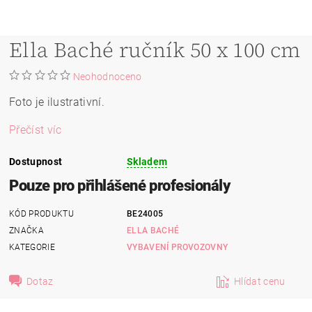
Ella Baché ručník 50 x 100 cm
Neohodnoceno
Foto je ilustrativní.
Přečíst víc
Dostupnost
Skladem
Pouze pro přihlášené profesionály
KÓD PRODUKTU
BE24005
ZNAČKA
ELLA BACHÉ
KATEGORIE
VYBAVENÍ PROVOZOVNY
Dotaz
Hlídat cenu