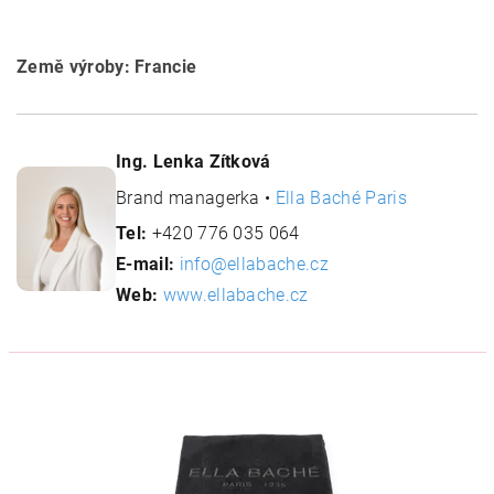
Země výroby: Francie
Ing. Lenka Zítková
Brand managerka •
Ella Baché Paris
Tel:
+420 776 035 064
E-mail:
info@ellabache.cz
Web:
www.ellabache.cz