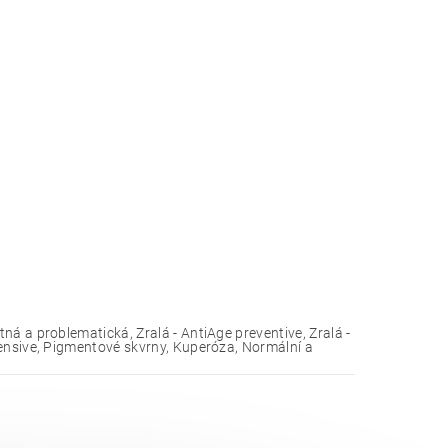
ná a problematická, Zralá - AntiAge preventive, Zralá -
ensive, Pigmentové skvrny, Kuperóza, Normální a