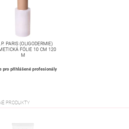
C.P. PARIS (OLIGODERMIE)
ETICKÁ FÓLIE 10 CM 120
M
 pro přihlášené profesionály
NÉ PRODUKTY