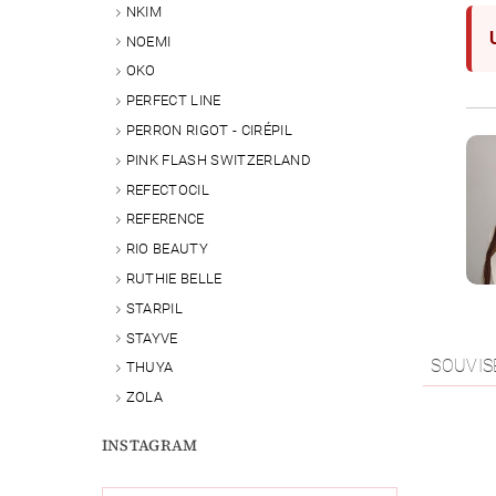
NKIM
NOEMI
OKO
PERFECT LINE
PERRON RIGOT - CIRÉPIL
PINK FLASH SWITZERLAND
REFECTOCIL
REFERENCE
RIO BEAUTY
RUTHIE BELLE
STARPIL
STAYVE
SOUVIS
THUYA
ZOLA
INSTAGRAM