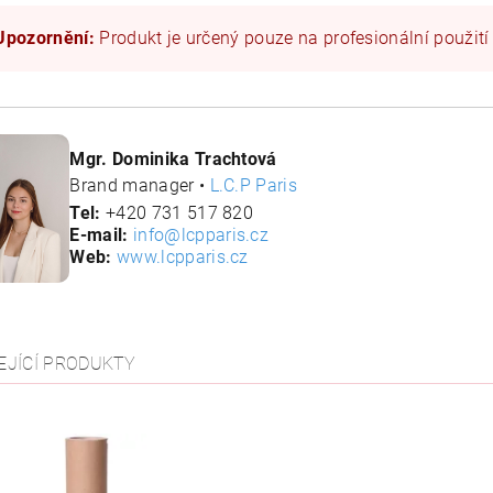
Upozornění:
Produkt je určený pouze na profesionální použití
Mgr. Dominika Trachtová
Brand manager •
L.C.P Paris
Tel:
+420 731 517 820
E-mail:
info@lcpparis.cz
Web:
www.lcpparis.cz
EJÍCÍ PRODUKTY