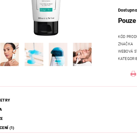
Dostupno
Pouze 
KÓD PROD
ZNAČKA
WEBOVÁ S
KATEGORI
ETRY
A
ZE
ENÍ (1)