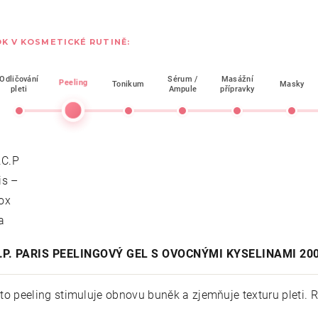
K V KOSMETICKÉ RUTINĚ:
Odličování
Sérum /
Masážní
Peeling
Tonikum
Masky
pleti
Ampule
přípravky
C.P. PARIS PEELINGOVÝ GEL S OVOCNÝMI KYSELINAMI 20
to peeling stimuluje obnovu buněk a zjemňuje texturu pleti. Ro