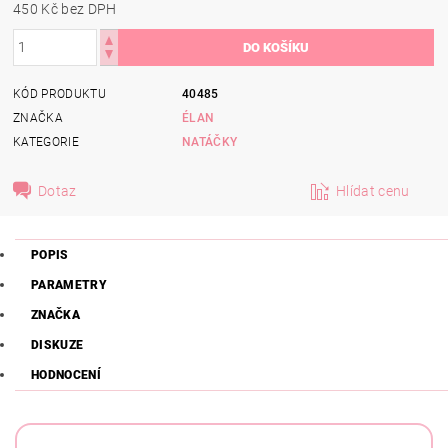
450 Kč bez DPH
KÓD PRODUKTU
40485
ZNAČKA
ÉLAN
KATEGORIE
NATÁČKY
Dotaz
Hlídat cenu
POPIS
PARAMETRY
ZNAČKA
DISKUZE
HODNOCENÍ