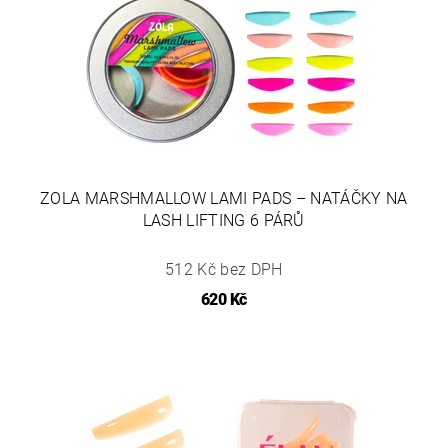
ZOLA MARSHMALLOW LAMI PADS – NATÁČKY NA
LASH LIFTING 6 PÁRŮ
512 Kč bez DPH
620 Kč