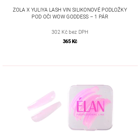
ZOLA X YULIYA LASH VIN SILIKONOVÉ PODLOŽKY
POD OČI WOW GODDESS – 1 PÁR
302 Kč bez DPH
365 Kč