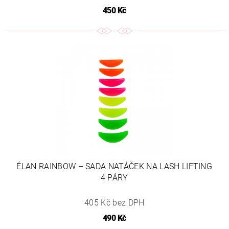
450 Kč
ÉLAN RAINBOW – SADA NATÁČEK NA LASH LIFTING
4 PÁRY
405 Kč bez DPH
490 Kč