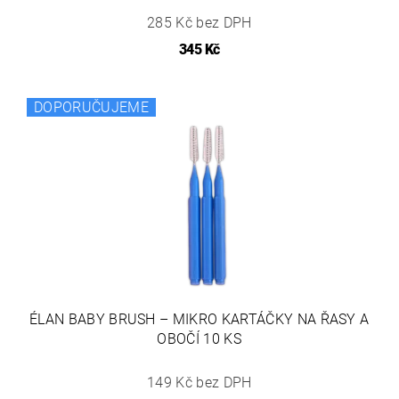
285 Kč bez DPH
345 Kč
DOPORUČUJEME
ÉLAN BABY BRUSH – MIKRO KARTÁČKY NA ŘASY A
OBOČÍ 10 KS
149 Kč bez DPH