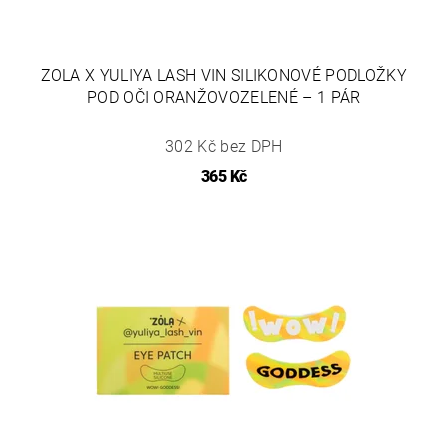
ZOLA X YULIYA LASH VIN SILIKONOVÉ PODLOŽKY
POD OČI ORANŽOVOZELENÉ – 1 PÁR
302 Kč bez DPH
365 Kč