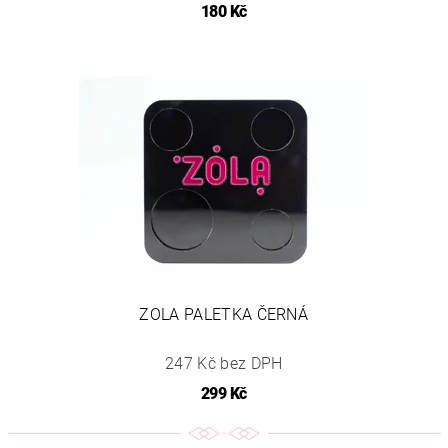
180 Kč
ZOLA PALETKA ČERNÁ
247 Kč bez DPH
299 Kč