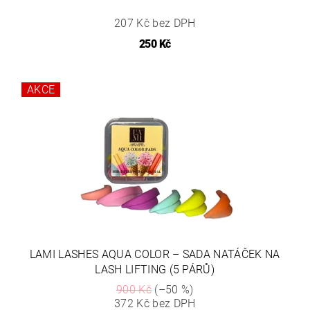
207 Kč bez DPH
250 Kč
AKCE
LAMI LASHES AQUA COLOR – SADA NATÁČEK NA
LASH LIFTING (5 PÁRŮ)
900 Kč
(–50 %)
372 Kč bez DPH