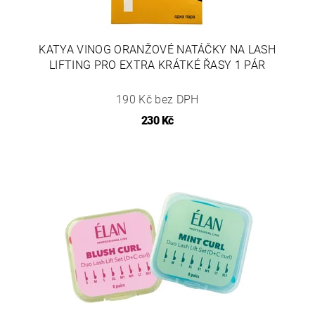
KATYA VINOG ORANŽOVÉ NATÁČKY NA LASH
LIFTING PRO EXTRA KRÁTKÉ ŘASY 1 PÁR
190 Kč bez DPH
230 Kč