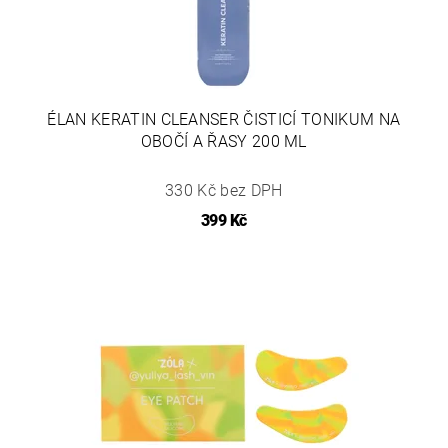
ÉLAN KERATIN CLEANSER ČISTICÍ TONIKUM NA
OBOČÍ A ŘASY 200 ML
330 Kč bez DPH
399 Kč