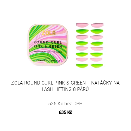
ZOLA ROUND CURL PINK & GREEN – NATÁČKY NA
LASH LIFTING 8 PÁRŮ
525 Kč bez DPH
635 Kč