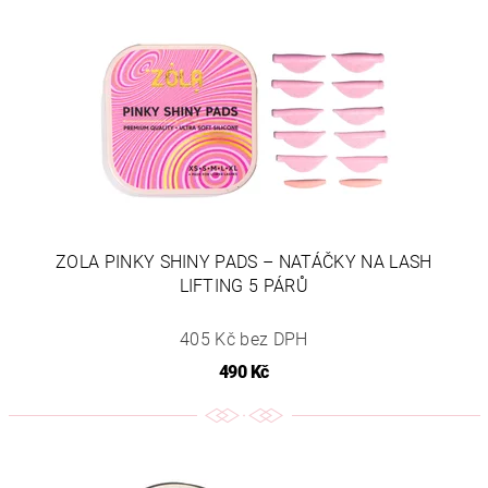
ZOLA PINKY SHINY PADS – NATÁČKY NA LASH
LIFTING 5 PÁRŮ
405 Kč bez DPH
490 Kč