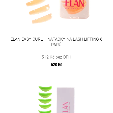
ÉLAN EASY CURL – NATÁČKY NA LASH LIFTING 6
PÁRŮ
512 Kč bez DPH
620 Kč