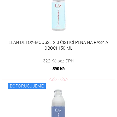
ÉLAN DETOX-MOUSSE 2.0 ČISTICÍ PĚNA NA ŘASY A
OBOČÍ 150 ML
322 Kč bez DPH
390 Kč
DOPORUČUJEME