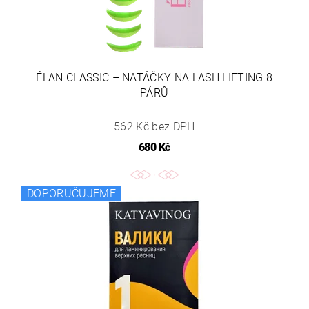
ÉLAN CLASSIC – NATÁČKY NA LASH LIFTING 8
PÁRŮ
562 Kč bez DPH
680 Kč
DOPORUČUJEME