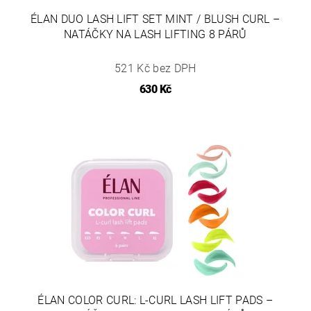
ÉLAN DUO LASH LIFT SET MINT / BLUSH CURL –
NATÁČKY NA LASH LIFTING 8 PÁRŮ
521 Kč bez DPH
630 Kč
ÉLAN COLOR CURL: L-CURL LASH LIFT PADS –