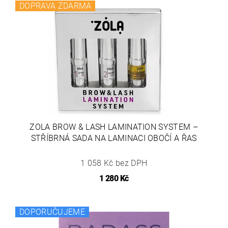
DOPRAVA ZDARMA
ZOLA BROW & LASH LAMINATION SYSTEM –
STŘÍBRNÁ SADA NA LAMINACI OBOČÍ A ŘAS
1 058 Kč bez DPH
1 280 Kč
DOPORUČUJEME