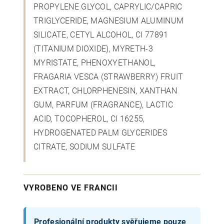
PROPYLENE GLYCOL, CAPRYLIC/CAPRIC
TRIGLYCERIDE, MAGNESIUM ALUMINUM
SILICATE, CETYL ALCOHOL, CI 77891
(TITANIUM DIOXIDE), MYRETH-3
MYRISTATE, PHENOXYETHANOL,
FRAGARIA VESCA (STRAWBERRY) FRUIT
EXTRACT, CHLORPHENESIN, XANTHAN
GUM, PARFUM (FRAGRANCE), LACTIC
ACID, TOCOPHEROL, CI 16255,
HYDROGENATED PALM GLYCERIDES
CITRATE, SODIUM SULFATE
VYROBENO VE FRANCII
Profesionální produkty svěřujeme pouze