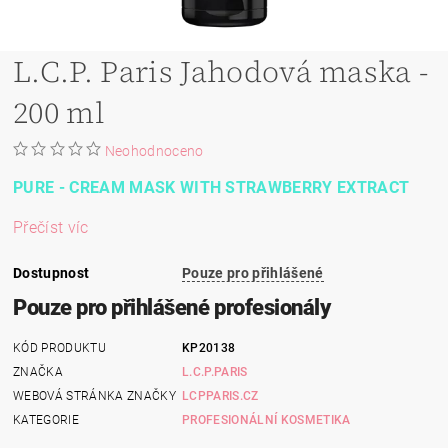
L.C.P. Paris Jahodová maska -
200 ml
Neohodnoceno
PURE - CREAM MASK WITH STRAWBERRY EXTRACT
Přečíst víc
Dostupnost
Pouze pro přihlášené
Pouze pro přihlášené profesionály
KÓD PRODUKTU
KP20138
ZNAČKA
L.C.P.PARIS
WEBOVÁ STRÁNKA ZNAČKY
LCPPARIS.CZ
KATEGORIE
PROFESIONÁLNÍ KOSMETIKA