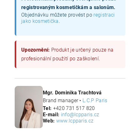
registrovaným kosmetičkám a salonům.
Objednávku můžete provést po
registraci
jako kosmetička
.
Upozornění:
Produkt je určený pouze na
profesionální použití po zaškolení.
Mgr. Dominika Trachtová
Brand manager •
L.C.P Paris
Tel:
+420 731 517 820
E-mail:
info@lcpparis.cz
Web:
www.lcpparis.cz