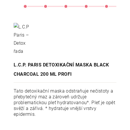
L.C.P. PARIS DETOXIKAČNÍ MASKA BLACK
CHARCOAL 200 ML PROFI
Tato detoxikační maska odstraňuje nečistoty a
přebytečný maz a zároveň udržuje
problematickou pleť hydratovanou*. Pleť je opět
svěží a zářivá. * hydratuje vnější vrstvy
epidermis.