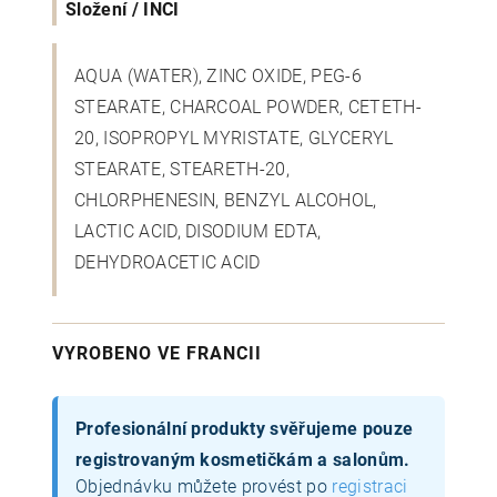
Složení / INCI
AQUA (WATER), ZINC OXIDE, PEG-6
STEARATE, CHARCOAL POWDER, CETETH-
20, ISOPROPYL MYRISTATE, GLYCERYL
STEARATE, STEARETH-20,
CHLORPHENESIN, BENZYL ALCOHOL,
LACTIC ACID, DISODIUM EDTA,
DEHYDROACETIC ACID
VYROBENO VE FRANCII
Profesionální produkty svěřujeme pouze
registrovaným kosmetičkám a salonům.
Objednávku můžete provést po
registraci