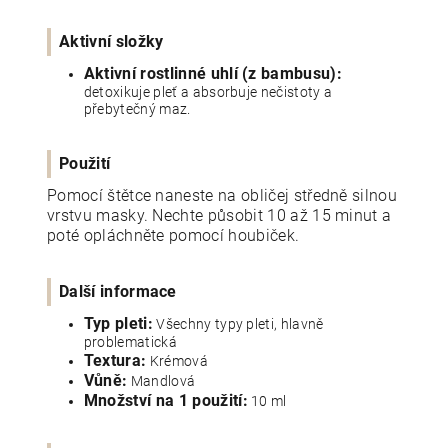
Aktivní složky
Aktivní rostlinné uhlí (z bambusu):
detoxikuje pleť a absorbuje nečistoty a
přebytečný maz.
Použití
Pomocí štětce naneste na obličej středně silnou
vrstvu masky. Nechte působit 10 až 15 minut a
poté opláchněte pomocí houbiček.
Další informace
Typ pleti:
Všechny typy pleti, hlavně
problematická
Textura:
Krémová
Vůně:
Mandlová
Množství na 1 použití:
10 ml