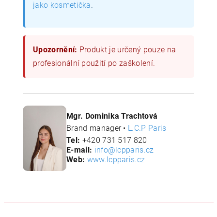
jako kosmetička
.
Upozornění:
Produkt je určený pouze na
profesionální použití po zaškolení.
Mgr. Dominika Trachtová
Brand manager •
L.C.P Paris
Tel:
+420 731 517 820
E-mail:
info@lcpparis.cz
Web:
www.lcpparis.cz