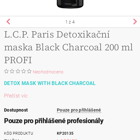
1
z 4
L.C.P. Paris Detoxikační
maska Black Charcoal 200 ml
PROFI
Neohodnoceno
DETOX MASK WITH BLACK CHARCOAL
Přečíst víc
Dostupnost
Pouze pro přihlášené
Pouze pro přihlášené profesionály
KÓD PRODUKTU
KP20135