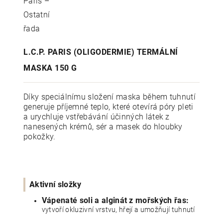
L.C.P. PARIS (OLIGODERMIE) TERMÁLNÍ
MASKA 150 G
Díky speciálnímu složení maska během tuhnutí
generuje příjemné teplo, které otevírá póry pleti
a urychluje vstřebávání účinných látek z
nanesených krémů, sér a masek do hloubky
pokožky.
Aktivní složky
Vápenaté soli a alginát z mořských řas:
vytvoří okluzivní vrstvu, hřejí a umožňují tuhnutí