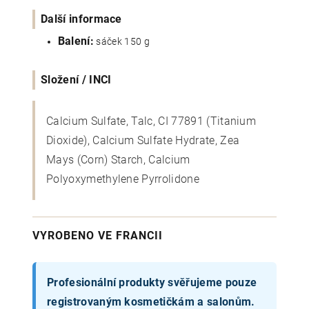
Další informace
Balení:
sáček 150 g
Složení / INCI
Calcium Sulfate, Talc, CI 77891 (Titanium
Dioxide), Calcium Sulfate Hydrate, Zea
Mays (Corn) Starch, Calcium
Polyoxymethylene Pyrrolidone
VYROBENO VE FRANCII
Profesionální produkty svěřujeme pouze
registrovaným kosmetičkám a salonům.