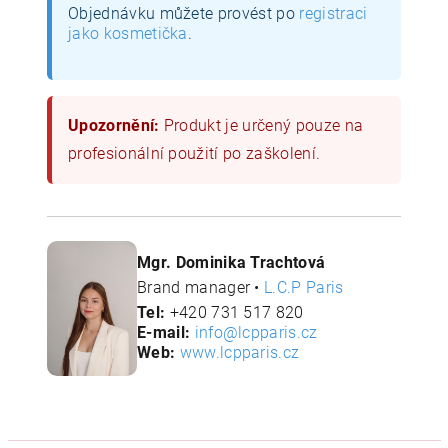
Objednávku můžete provést po
registraci
jako kosmetička
.
Upozornění:
Produkt je určený pouze na
profesionální použití po zaškolení.
Mgr. Dominika Trachtová
Brand manager •
L.C.P Paris
Tel:
+420 731 517 820
E-mail:
info@lcpparis.cz
Web:
www.lcpparis.cz