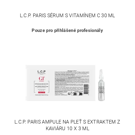
L.C.P. PARIS SÉRUM S VITAMÍNEM C 30 ML
Pouze pro přihlášené profesionály
L.C.P. PARIS AMPULE NA PLEŤ S EXTRAKTEM Z
KAVIÁRU 10 X 3 ML