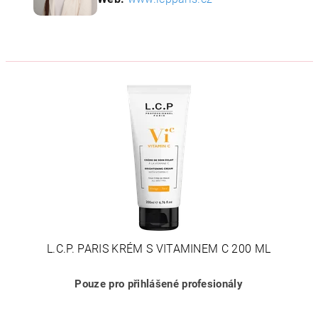
L.C.P. PARIS KRÉM S VITAMINEM C 200 ML
Pouze pro přihlášené profesionály