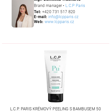
Brand manager •
L.C.P Paris
Tel:
+420 731 517 820
E-mail:
info@lcpparis.cz
Web:
www.lcpparis.cz
L.C.P. PARIS KRÉMOVÝ PEELING S BAMBUSEM 50