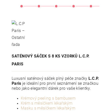
SATÉNOVÝ SÁČEK S 8 KS VZORKŮ L.C.P.
PARIS
Luxusní saténový sáček plný péče značky
L.C.P.
Paris
je ideální pro první seznámení se značkou
nebo jako elegantní dárek pro vaše klientky.
Krémový peeling s bambusem
Krém s měsíčkem lékařským
Masku s měsíčkem lékařským