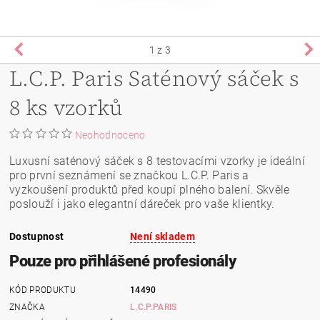
1
z 3
L.C.P. Paris Saténový sáček s
8 ks vzorků
Neohodnoceno
Luxusní saténový sáček s 8 testovacími vzorky je ideální
pro první seznámení se značkou L.C.P. Paris a
vyzkoušení produktů před koupí plného balení. Skvěle
poslouží i jako elegantní dáreček pro vaše klientky.
Dostupnost
Není skladem
Pouze pro přihlášené profesionály
KÓD PRODUKTU
14490
ZNAČKA
L.C.P.PARIS