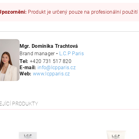
Upozornění:
Produkt je určený pouze na profesionální použití
Mgr. Dominika Trachtová
Brand manager •
L.C.P Paris
Tel:
+420 731 517 820
E-mail:
info@lcpparis.cz
Web:
www.lcpparis.cz
EJÍCÍ PRODUKTY