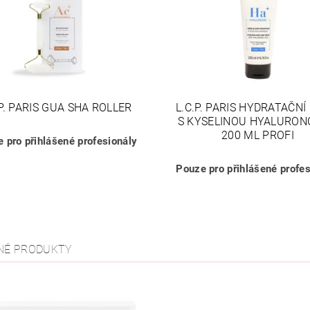
.P. PARIS GUA SHA ROLLER
L.C.P. PARIS HYDRATAČN
S KYSELINOU HYALURO
200 ML PROFI
 pro přihlášené profesionály
Pouze pro přihlášené profes
NÉ PRODUKTY