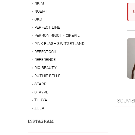
NKIM
NOEMI
OKO
PERFECT LINE
PERRON RIGOT - CIRÉPIL
PINK FLASH SWITZERLAND
REFECTOCIL
REFERENCE
RIO BEAUTY
RUTHIE BELLE
STARPIL
STAYVE
THUYA
SOUVIS
ZOLA
INSTAGRAM