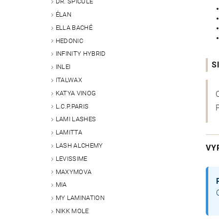
DR. SPICULE
ÉLAN
ELLA BACHÉ
HEDONIC
INFINITY HYBRID
S
INLEI
ITALWAX
KATYA VINOG
L.C.P.PARIS
LAMI LASHES
LAMITTA
LASH ALCHEMY
VY
LEVISSIME
MAXYMOVA
MIA
MY LAMINATION
NIKK MOLE