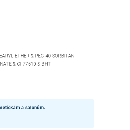
EARYL ETHER & PEG-40 SORBITAN
NATE & CI 77510 & BHT
smetičkám a salonům.