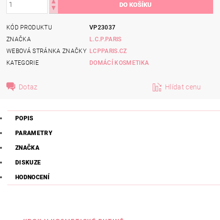
KÓD PRODUKTU
VP23037
ZNAČKA
L.C.P.PARIS
WEBOVÁ STRÁNKA ZNAČKY
LCPPARIS.CZ
KATEGORIE
DOMÁCÍ KOSMETIKA
Dotaz
Hlídat cenu
POPIS
PARAMETRY
ZNAČKA
DISKUZE
HODNOCENÍ