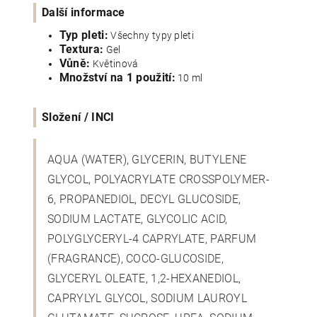
Další informace
Typ pleti:
Všechny typy pleti
Textura:
Gel
Vůně:
Květinová
Množství na 1 použití:
10 ml
Složení / INCI
AQUA (WATER), GLYCERIN, BUTYLENE
GLYCOL, POLYACRYLATE CROSSPOLYMER-
6, PROPANEDIOL, DECYL GLUCOSIDE,
SODIUM LACTATE, GLYCOLIC ACID,
POLYGLYCERYL-4 CAPRYLATE, PARFUM
(FRAGRANCE), COCO-GLUCOSIDE,
GLYCERYL OLEATE, 1,2-HEXANEDIOL,
CAPRYLYL GLYCOL, SODIUM LAUROYL