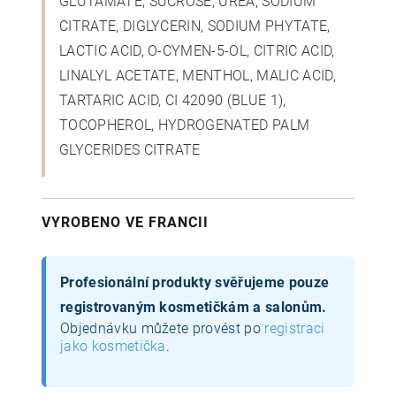
GLUTAMATE, SUCROSE, UREA, SODIUM
CITRATE, DIGLYCERIN, SODIUM PHYTATE,
LACTIC ACID, O-CYMEN-5-OL, CITRIC ACID,
LINALYL ACETATE, MENTHOL, MALIC ACID,
TARTARIC ACID, CI 42090 (BLUE 1),
TOCOPHEROL, HYDROGENATED PALM
GLYCERIDES CITRATE
VYROBENO VE FRANCII
Profesionální produkty svěřujeme pouze
registrovaným kosmetičkám a salonům.
Objednávku můžete provést po
registraci
jako kosmetička
.