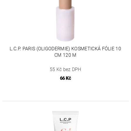
L.C.P. PARIS (OLIGODERMIE) KOSMETICKÁ FÓLIE 10
CM 120 M
55 Kč bez DPH
66 Kč