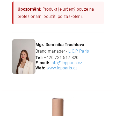
Upozornění:
Produkt je určený pouze na
profesionální použití po zaškolení.
Mgr. Dominika Trachtová
Brand manager •
L.C.P Paris
Tel:
+420 731 517 820
E-mail:
info@lcpparis.cz
Web:
www.lcpparis.cz