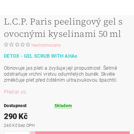
L.C.P. Paris peelingový gel s
ovocnými kyselinami 50 ml
Neohodnoceno
DETOX - GEL SCRUB WITH AHAs
Obnovuje jas pleti a zvyšuje její propustnost. Šetrně
odstraňuje vrchní vrstvu odumřelých buněk. Skvěle
změkčuje pleť před čištěním ultrazvukovou špachtlí.
Přečíst víc
Dostupnost
Skladem
290 Kč
240 Kč bez DPH