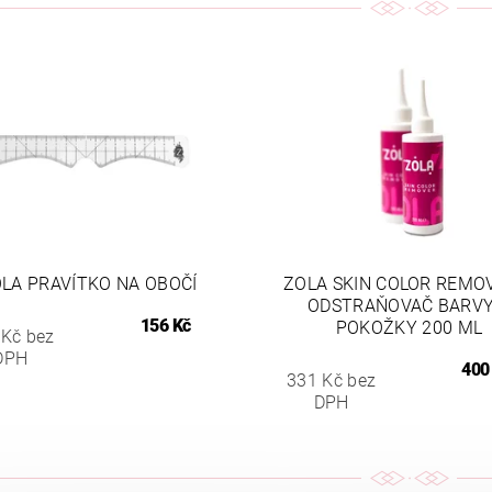
LA PRAVÍTKO NA OBOČÍ
ZOLA SKIN COLOR REMO
ODSTRAŇOVAČ BARVY
156 Kč
POKOŽKY 200 ML
 Kč bez
DPH
400
331 Kč bez
DPH