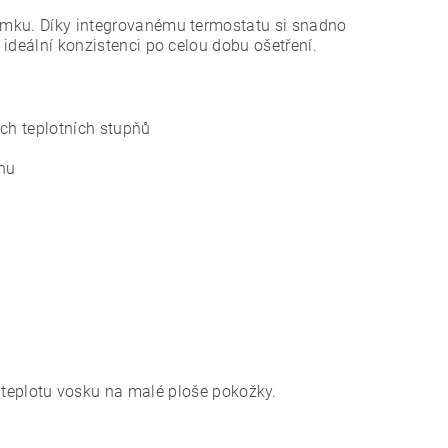
límku. Díky integrovanému termostatu si snadno
 ideální konzistenci po celou dobu ošetření.
ých teplotních stupňů
nu
 teplotu vosku na malé ploše pokožky.