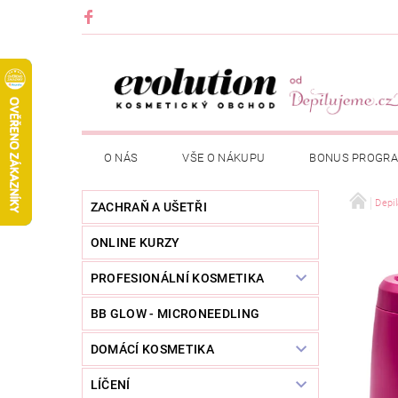
O NÁS
VŠE O NÁKUPU
BONUS PROGR
Depi
ZACHRAŇ A UŠETŘI
ONLINE KURZY
PROFESIONÁLNÍ KOSMETIKA
BB GLOW - MICRONEEDLING
DOMÁCÍ KOSMETIKA
LÍČENÍ