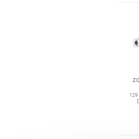
ZO
129