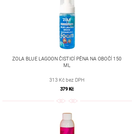
ZOLA BLUE LAGOON ČISTICÍ PĚNA NA OBOČÍ 150
ML
313 Kč bez DPH
379 Kč