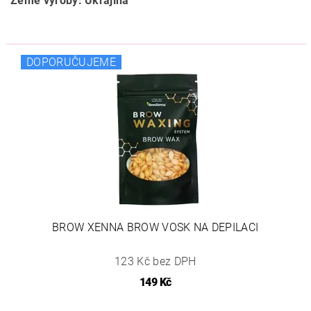
Země výroby: Ukrajina
DOPORUČUJEME
BROW XENNA BROW VOSK NA DEPILACI
123 Kč bez DPH
149 Kč