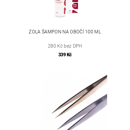
ZOLA ŠAMPON NA OBOČÍ 100 ML
280 Kč bez DPH
339 Kč