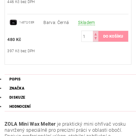
446 Kč bez DPH
Barva: Černá
Skladem
14372/CER
480 Kč
397 Kč bez DPH
POPIS
ZNAČKA
DISKUZE
HODNOCENÍ
ZOLA Mini Wax Melter
je praktický mini ohřívač vosku
navržený speciálně pro precizní práci v oblasti obočí.