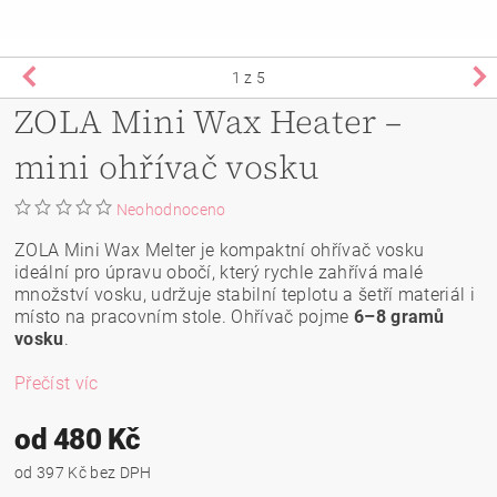
1
z 5
ZOLA Mini Wax Heater –
mini ohřívač vosku
Neohodnoceno
ZOLA Mini Wax Melter je kompaktní ohřívač vosku
ideální pro úpravu obočí, který rychle zahřívá malé
množství vosku, udržuje stabilní teplotu a šetří materiál i
místo na pracovním stole. Ohřívač pojme
6–8 gramů
vosku
.
Přečíst víc
od 480 Kč
od 397 Kč bez DPH