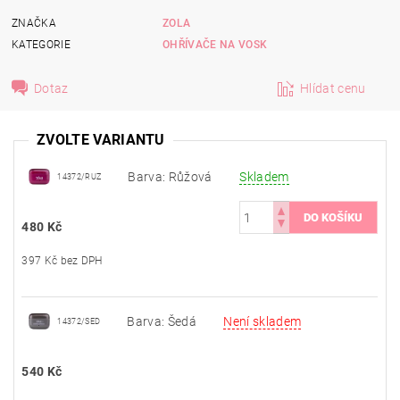
ZNAČKA
ZOLA
KATEGORIE
OHŘÍVAČE NA VOSK
Dotaz
Hlídat cenu
ZVOLTE VARIANTU
Barva: Růžová
Skladem
14372/RUZ
480 Kč
397 Kč bez DPH
Barva: Šedá
Není skladem
14372/SED
540 Kč