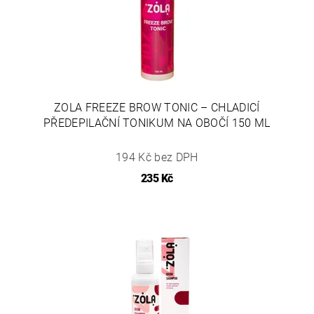
ZOLA FREEZE BROW TONIC – CHLADICÍ
PŘEDEPILAČNÍ TONIKUM NA OBOČÍ 150 ML
194 Kč bez DPH
235 Kč