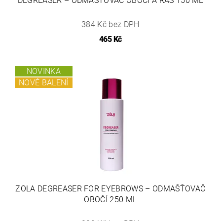
DEGREASER – ODMAŠŤOVAČ OBOČÍ A ŘAS 150 ML
384 Kč bez DPH
465 Kč
NOVINKA
NOVÉ BALENÍ
ZOLA DEGREASER FOR EYEBROWS – ODMAŠŤOVAČ
OBOČÍ 250 ML