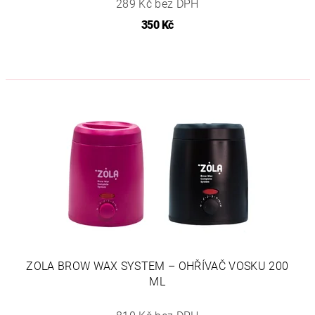
289 Kč bez DPH
350 Kč
ZOLA BROW WAX SYSTEM – OHŘÍVAČ VOSKU 200
ML