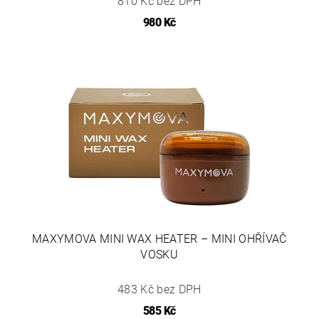
810 Kč bez DPH
980 Kč
MAXYMOVA MINI WAX HEATER – MINI OHŘÍVAČ
VOSKU
483 Kč bez DPH
585 Kč