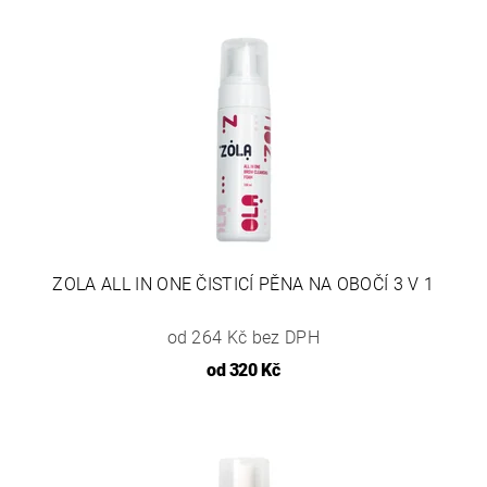
ZOLA ALL IN ONE ČISTICÍ PĚNA NA OBOČÍ 3 V 1
od 264 Kč bez DPH
od
320 Kč