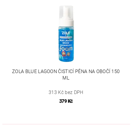
ZOLA BLUE LAGOON ČISTICÍ PĚNA NA OBOČÍ 150
ML
313 Kč bez DPH
379 Kč