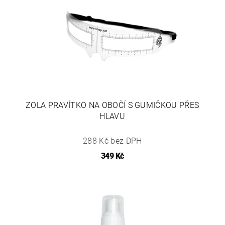
ZOLA PRAVÍTKO NA OBOČÍ S GUMIČKOU PŘES
HLAVU
288 Kč bez DPH
349 Kč