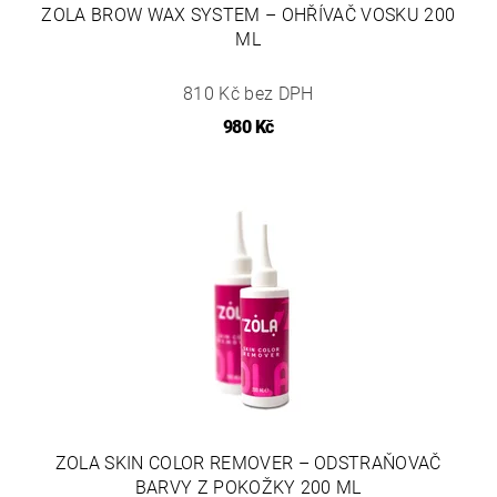
ZOLA BROW WAX SYSTEM – OHŘÍVAČ VOSKU 200
ML
810 Kč bez DPH
980 Kč
ZOLA SKIN COLOR REMOVER – ODSTRAŇOVAČ
BARVY Z POKOŽKY 200 ML