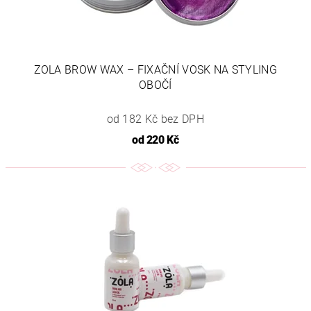
ZOLA BROW WAX – FIXAČNÍ VOSK NA STYLING
OBOČÍ
od 182 Kč bez DPH
od
220 Kč