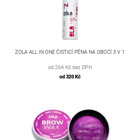
ZOLA ALL IN ONE ČISTICÍ PĚNA NA OBOČÍ 3 V 1
od 264 Kč bez DPH
od
320 Kč