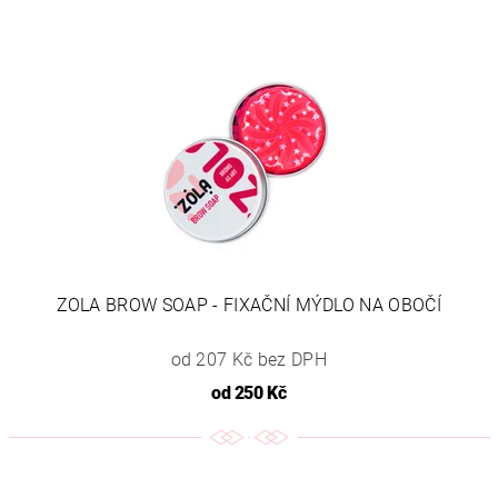
ZOLA BROW SOAP - FIXAČNÍ MÝDLO NA OBOČÍ
od 207 Kč bez DPH
od
250 Kč