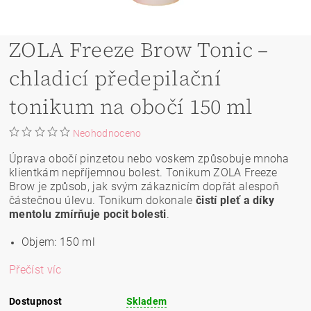
ZOLA Freeze Brow Tonic –
chladicí předepilační
tonikum na obočí 150 ml
Neohodnoceno
Úprava obočí pinzetou nebo voskem způsobuje mnoha
klientkám nepříjemnou bolest. Tonikum ZOLA Freeze
Brow je způsob, jak svým zákaznicím dopřát alespoň
částečnou úlevu. Tonikum dokonale
čistí pleť a díky
mentolu zmírňuje pocit bolesti
.
Objem: 150 ml
Přečíst víc
Dostupnost
Skladem