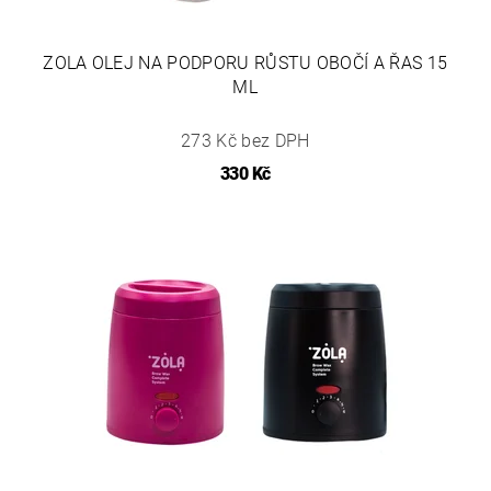
ZOLA OLEJ NA PODPORU RŮSTU OBOČÍ A ŘAS 15
ML
273 Kč bez DPH
330 Kč