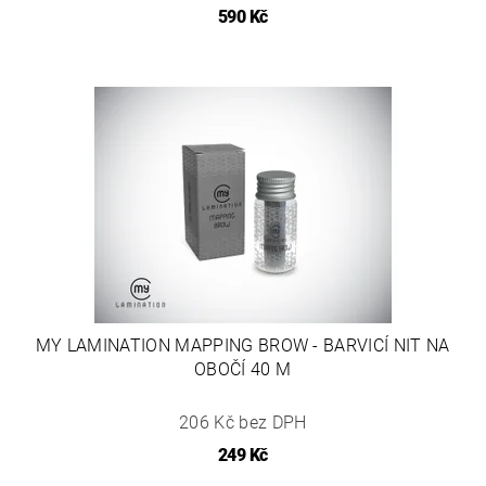
590 Kč
MY LAMINATION MAPPING BROW - BARVICÍ NIT NA
OBOČÍ 40 M
206 Kč bez DPH
249 Kč