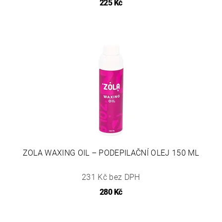
225 Kč
ZOLA WAXING OIL – PODEPILAČNÍ OLEJ 150 ML
231 Kč bez DPH
280 Kč