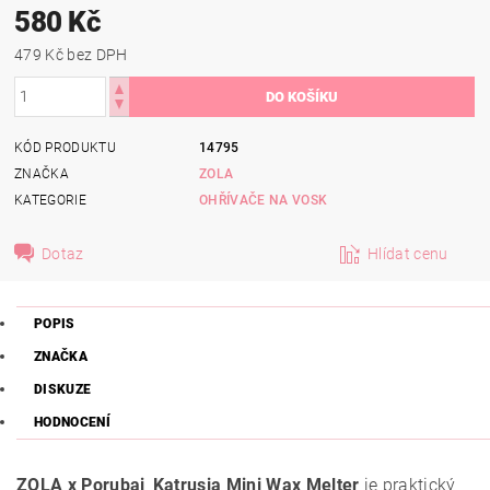
580 Kč
479 Kč bez DPH
KÓD PRODUKTU
14795
ZNAČKA
ZOLA
KATEGORIE
OHŘÍVAČE NA VOSK
Dotaz
Hlídat cenu
POPIS
ZNAČKA
DISKUZE
HODNOCENÍ
ZOLA x Porubai_Katrusia Mini Wax Melter
je praktický