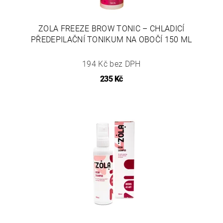
ZOLA FREEZE BROW TONIC – CHLADICÍ
PŘEDEPILAČNÍ TONIKUM NA OBOČÍ 150 ML
194 Kč bez DPH
235 Kč