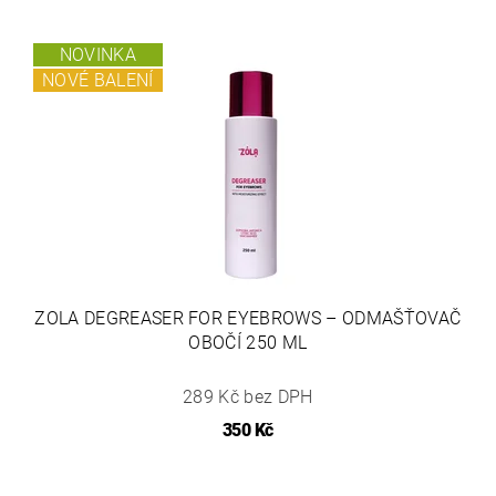
NOVINKA
NOVÉ BALENÍ
ZOLA DEGREASER FOR EYEBROWS – ODMAŠŤOVAČ
OBOČÍ 250 ML
289 Kč bez DPH
350 Kč