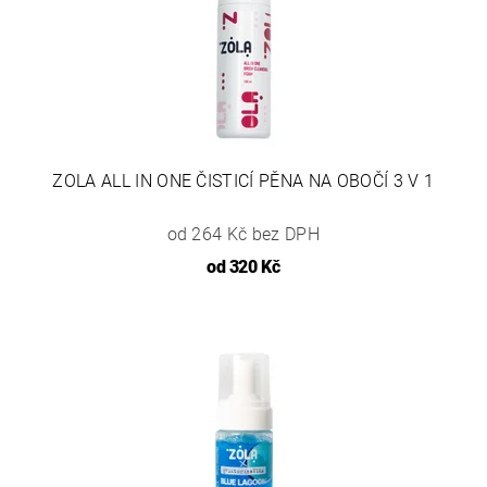
ZOLA ALL IN ONE ČISTICÍ PĚNA NA OBOČÍ 3 V 1
od 264 Kč bez DPH
od
320 Kč