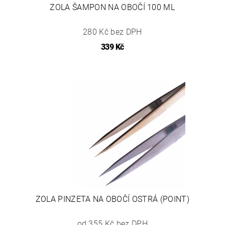
ZOLA ŠAMPON NA OBOČÍ 100 ML
280 Kč bez DPH
339 Kč
ZOLA PINZETA NA OBOČÍ OSTRÁ (POINT)
od 355 Kč bez DPH