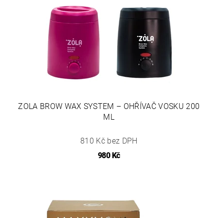
ZOLA BROW WAX SYSTEM – OHŘÍVAČ VOSKU 200
ML
810 Kč bez DPH
980 Kč