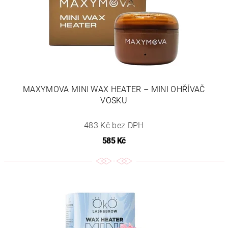
MAXYMOVA MINI WAX HEATER – MINI OHŘÍVAČ
VOSKU
483 Kč bez DPH
585 Kč