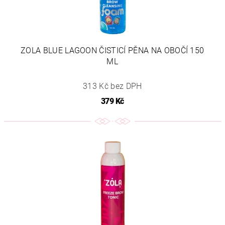
ZOLA BLUE LAGOON ČISTICÍ PĚNA NA OBOČÍ 150
ML
313 Kč bez DPH
379 Kč