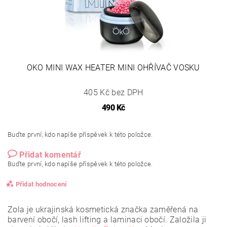
OKO MINI WAX HEATER MINI OHŘÍVAČ VOSKU
405 Kč bez DPH
490 Kč
Buďte první, kdo napíše příspěvek k této položce.
Přidat komentář
Buďte první, kdo napíše příspěvek k této položce.
Přidat hodnocení
Zola je ukrajinská kosmetická značka zaměřená na
barvení obočí, lash lifting a laminaci obočí. Založila ji