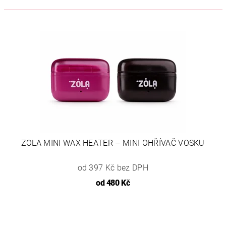
ZOLA MINI WAX HEATER – MINI OHŘÍVAČ VOSKU
od 397 Kč bez DPH
od
480 Kč