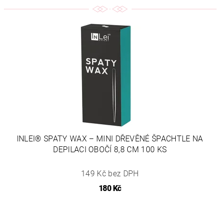
INLEI® SPATY WAX – MINI DŘEVĚNÉ ŠPACHTLE NA
DEPILACI OBOČÍ 8,8 CM 100 KS
149 Kč bez DPH
180 Kč