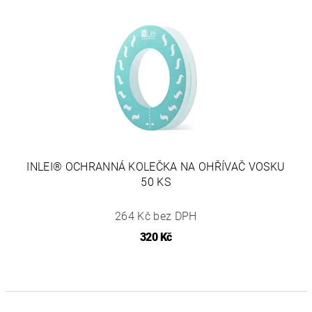
INLEI® OCHRANNÁ KOLEČKA NA OHŘÍVAČ VOSKU
50 KS
264 Kč bez DPH
320 Kč