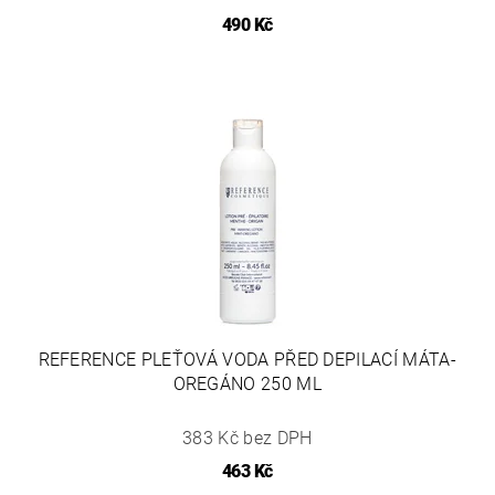
490 Kč
REFERENCE PLEŤOVÁ VODA PŘED DEPILACÍ MÁTA-
OREGÁNO 250 ML
383 Kč bez DPH
463 Kč