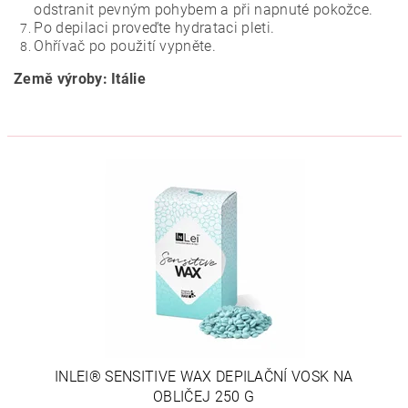
odstranit pevným pohybem a při napnuté pokožce.
Po depilaci proveďte hydrataci pleti.
Ohřívač po použití vypněte.
Země výroby: Itálie
INLEI® SENSITIVE WAX DEPILAČNÍ VOSK NA
OBLIČEJ 250 G