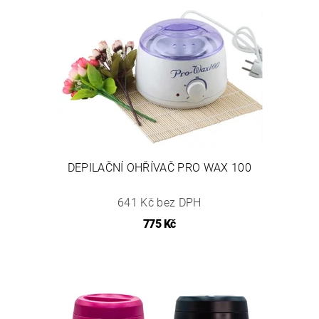
DEPILAČNÍ OHŘÍVAČ PRO WAX 100
641 Kč bez DPH
775 Kč