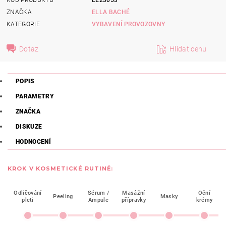
ZNAČKA
ELLA BACHÉ
KATEGORIE
VYBAVENÍ PROVOZOVNY
Dotaz
Hlídat cenu
POPIS
PARAMETRY
ZNAČKA
DISKUZE
HODNOCENÍ
KROK V KOSMETICKÉ RUTINĚ:
Odličování
Sérum /
Masážní
Oční
Peeling
Masky
pleti
Ampule
přípravky
krémy