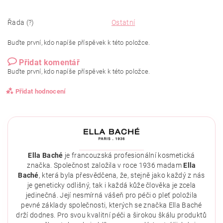
Řada (?)
Ostatní
Buďte první, kdo napíše příspěvek k této položce.
Přidat komentář
Buďte první, kdo napíše příspěvek k této položce.
Přidat hodnocení
Ella Baché
je francouzská profesionální kosmetická
značka. Společnost založila v roce 1936 madam
Ella
Baché
, která byla přesvědčena, že, stejně jako každý z nás
je geneticky odlišný, tak i každá kůže člověka je zcela
jedinečná. Její nesmírná vášeň pro péči o pleť položila
pevné základy společnosti, kterých se značka Ella Baché
drží dodnes. Pro svou kvalitní péči a širokou škálu produktů