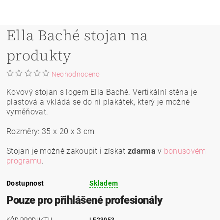
Ella Baché stojan na
produkty
Neohodnoceno
Kovový stojan s logem Ella Baché. Vertikální stěna je
plastová a vkládá se do ní plakátek, který je možné
vyměňovat.
Rozměry: 35 x 20 x 3 cm
Stojan je možné zakoupit i získat
zdarma
v
bonusovém
programu
.
Dostupnost
Skladem
Pouze pro přihlášené profesionály
KÓD PRODUKTU
LE23053