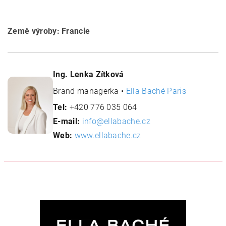
Země výroby: Francie
Ing. Lenka Zítková
Brand managerka •
Ella Baché Paris
Tel:
+420 776 035 064
E-mail:
info@ellabache.cz
Web:
www.ellabache.cz