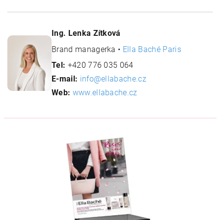
Ing. Lenka Zítková
Brand managerka •
Ella Baché Paris
Tel:
+420 776 035 064
E-mail:
info@ellabache.cz
Web:
www.ellabache.cz