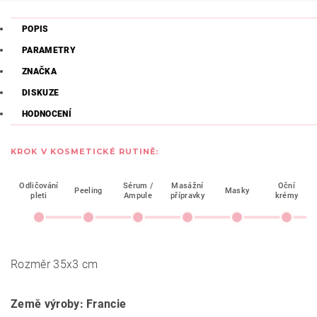
POPIS
PARAMETRY
ZNAČKA
DISKUZE
HODNOCENÍ
KROK V KOSMETICKÉ RUTINĚ:
Odličování
Sérum /
Masážní
Oční
Peeling
Masky
pleti
Ampule
přípravky
krémy
Rozměr 35x3 cm
Země výroby: Francie