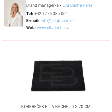
Brand managerka •
Ella Baché Paris
Tel:
+420 776 035 064
E-mail:
info@ellabache.cz
Web:
www.ellabache.cz
KOBEREČEK ELLA BACHÉ 50 X 70 CM