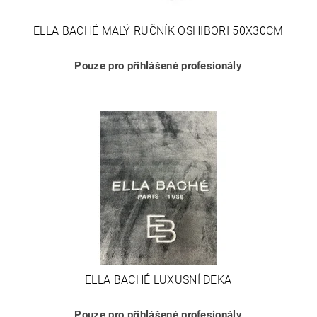
ELLA BACHÉ MALÝ RUČNÍK OSHIBORI 50X30CM
Pouze pro přihlášené profesionály
ELLA BACHÉ LUXUSNÍ DEKA
Pouze pro přihlášené profesionály