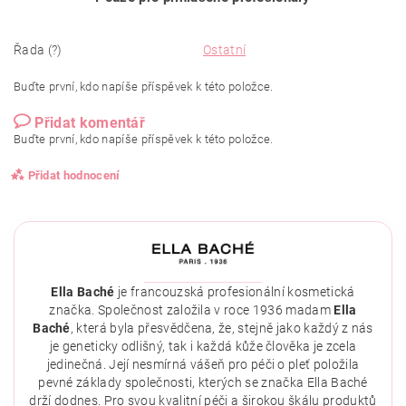
Řada (?)
Ostatní
Buďte první, kdo napíše příspěvek k této položce.
Přidat komentář
Buďte první, kdo napíše příspěvek k této položce.
Přidat hodnocení
Ella Baché
je francouzská profesionální kosmetická
značka. Společnost založila v roce 1936 madam
Ella
Baché
, která byla přesvědčena, že, stejně jako každý z nás
je geneticky odlišný, tak i každá kůže člověka je zcela
jedinečná. Její nesmírná vášeň pro péči o pleť položila
pevné základy společnosti, kterých se značka Ella Baché
drží dodnes. Pro svou kvalitní péči a širokou škálu produktů