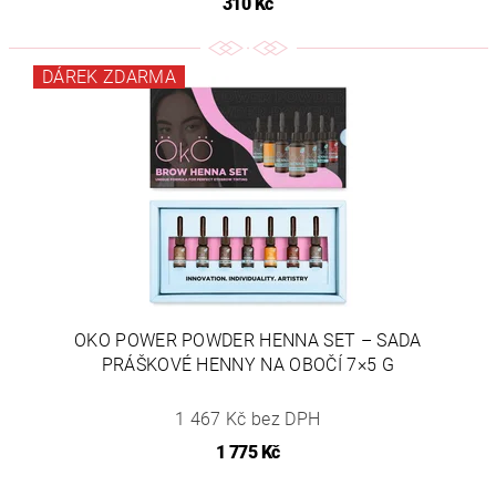
310 Kč
DÁREK ZDARMA
OKO POWER POWDER HENNA SET – SADA
PRÁŠKOVÉ HENNY NA OBOČÍ 7×5 G
1 467 Kč bez DPH
1 775 Kč