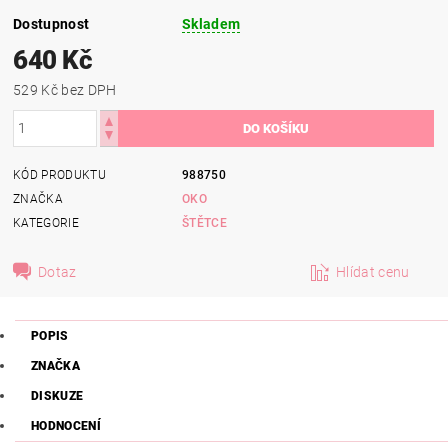
Dostupnost
Skladem
640 Kč
529 Kč bez DPH
KÓD PRODUKTU
988750
ZNAČKA
OKO
KATEGORIE
ŠTĚTCE
Dotaz
Hlídat cenu
POPIS
ZNAČKA
DISKUZE
HODNOCENÍ