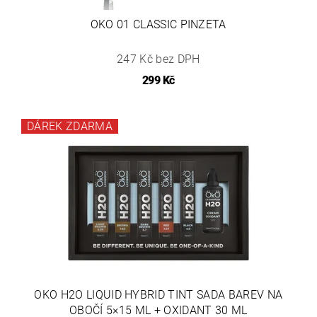
OKO 01 CLASSIC PINZETA
247 Kč bez DPH
299 Kč
DÁREK ZDARMA
OKO H2O LIQUID HYBRID TINT SADA BAREV NA
OBOČÍ 5×15 ML + OXIDANT 30 ML