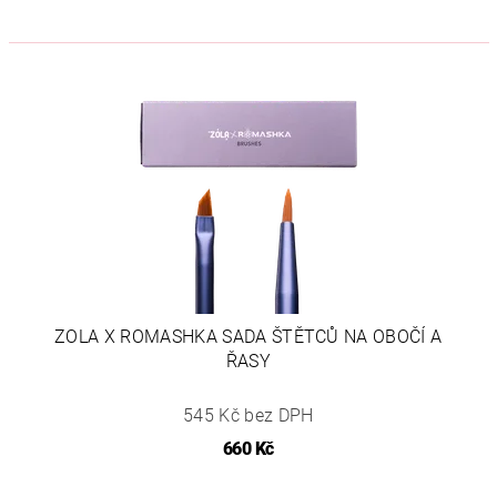
ZOLA X ROMASHKA SADA ŠTĚTCŮ NA OBOČÍ A
ŘASY
545 Kč bez DPH
660 Kč