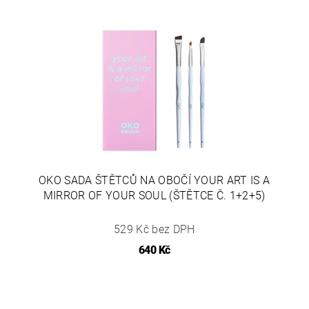
OKO SADA ŠTĚTCŮ NA OBOČÍ YOUR ART IS A
MIRROR OF YOUR SOUL (ŠTĚTCE Č. 1+2+5)
529 Kč bez DPH
640 Kč