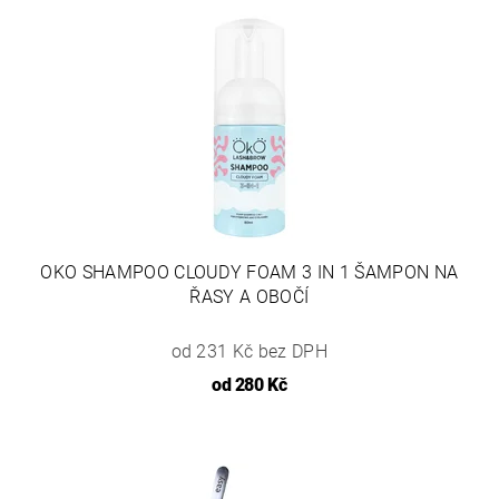
OKO SHAMPOO CLOUDY FOAM 3 IN 1 ŠAMPON NA
ŘASY A OBOČÍ
od 231 Kč bez DPH
od
280 Kč