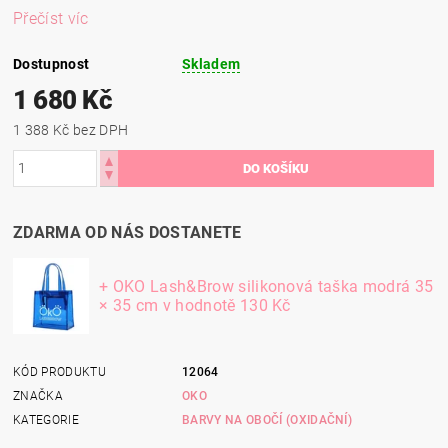
Přečíst víc
Dostupnost
Skladem
1 680 Kč
1 388 Kč bez DPH
ZDARMA OD NÁS DOSTANETE
+ OKO Lash&Brow silikonová taška modrá 35
× 35 cm
v hodnotě 130 Kč
KÓD PRODUKTU
12064
ZNAČKA
OKO
KATEGORIE
BARVY NA OBOČÍ (OXIDAČNÍ)