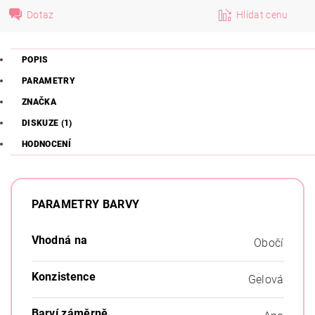
Dotaz
Hlídat cenu
POPIS
PARAMETRY
ZNAČKA
DISKUZE (1)
HODNOCENÍ
PARAMETRY BARVY
Vhodná na
Obočí
Konzistence
Gelová
Barví záměrně