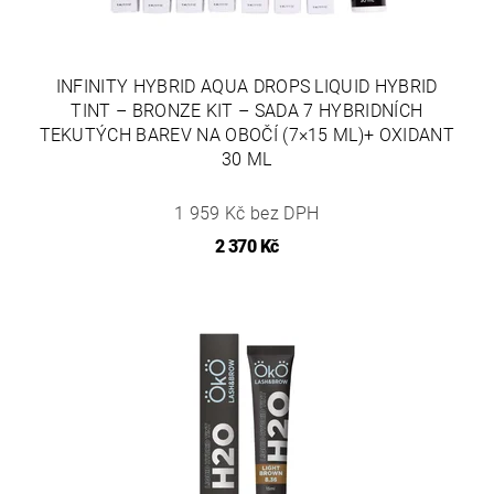
INFINITY HYBRID AQUA DROPS LIQUID HYBRID
TINT – BRONZE KIT – SADA 7 HYBRIDNÍCH
TEKUTÝCH BAREV NA OBOČÍ (7×15 ML)+ OXIDANT
30 ML
1 959 Kč bez DPH
2 370 Kč