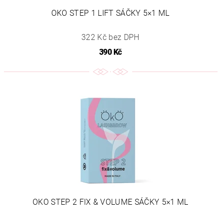
OKO STEP 1 LIFT SÁČKY 5×1 ML
322 Kč bez DPH
390 Kč
OKO STEP 2 FIX & VOLUME SÁČKY 5×1 ML