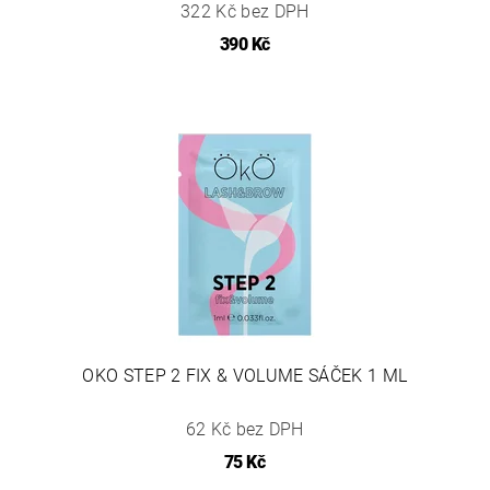
322 Kč bez DPH
390 Kč
OKO STEP 2 FIX & VOLUME SÁČEK 1 ML
62 Kč bez DPH
75 Kč