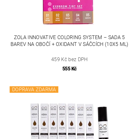
ZOLA INNOVATIVE COLORING SYSTEM – SADA 5
BAREV NA OBOČÍ + OXIDANT V SÁČCÍCH (10X5 ML)
459 Kč bez DPH
555 Kč
DOPRAVA ZDARMA