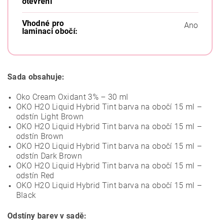
otevření
Vhodné pro
Ano
laminaci obočí:
Sada obsahuje:
Oko Cream Oxidant 3% – 30 ml
OKO H2O Liquid Hybrid Tint barva na obočí 15 ml –
odstín Light Brown
OKO H2O Liquid Hybrid Tint barva na obočí 15 ml –
odstín Brown
OKO H2O Liquid Hybrid Tint barva na obočí 15 ml –
odstín Dark Brown
OKO H2O Liquid Hybrid Tint barva na obočí 15 ml –
odstín Red
OKO H2O Liquid Hybrid Tint barva na obočí 15 ml –
Black
Odstíny barev v sadě: