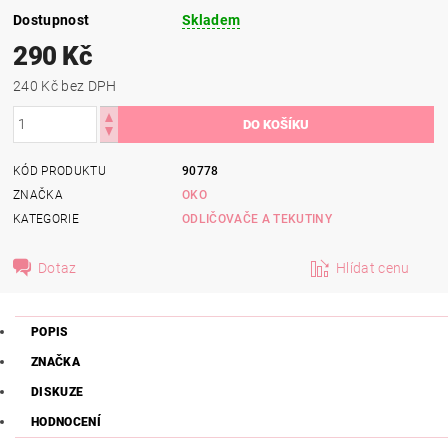
Dostupnost
Skladem
290 Kč
240 Kč bez DPH
KÓD PRODUKTU
90778
ZNAČKA
OKO
KATEGORIE
ODLIČOVAČE A TEKUTINY
Dotaz
Hlídat cenu
POPIS
ZNAČKA
DISKUZE
HODNOCENÍ