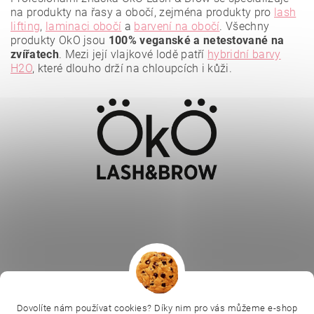
na produkty na řasy a obočí, zejména produkty pro
lash
lifting
,
laminaci obočí
a
barvení na obočí
. Všechny
produkty OkO jsou
100% veganské a netestované na
zvířatech
. Mezi její vlajkové lodě patří
hybridní barvy
H2O
, které dlouho drží na chloupcích i kůži.
Vložením hodnocení souhlasíte se
zásadami ochrany
osobních údajů
.
|
|
|
Ella Baché
L.C.P. Paris
Kosmetická škola
|
Dovolíte nám používat cookies? Díky nim pro vás můžeme e-shop
Online kosmetické kurzy
Kozmetickyobchod.sk