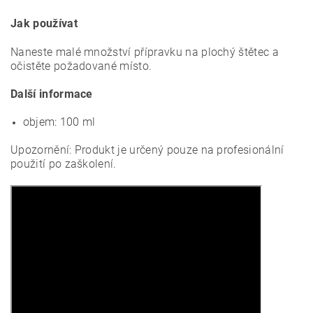
Jak používat
Naneste malé množství přípravku na plochý štětec a
očistěte požadované místo.
Další informace
objem: 100 ml
Upozornění: Produkt je určený pouze na profesionální
použití po zaškolení.