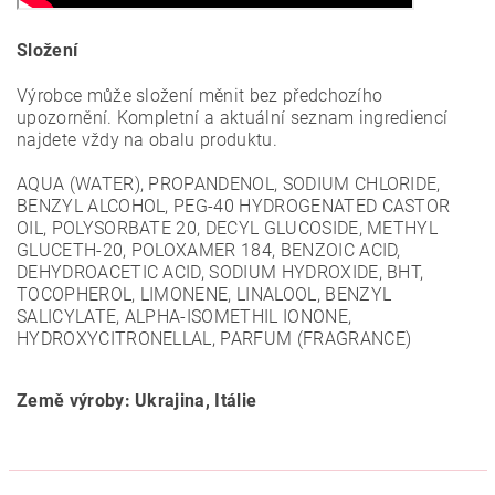
Složení
Výrobce může složení měnit bez předchozího
upozornění. Kompletní a aktuální seznam ingrediencí
najdete vždy na obalu produktu.
АQUA (WATER), PROPANDENOL, SODIUM CHLORIDE,
BENZYL ALCOHOL, PEG-40 HYDROGENATED CASTOR
OIL, POLYSORBATE 20, DECYL GLUCOSIDE, METHYL
GLUCETH-20, POLOXAMER 184, BENZOIC ACID,
DEHYDROACETIC ACID, SODIUM HYDROXIDE, BHT,
TOCOPHEROL, LIMONENE, LINALOOL, BENZYL
SALICYLATE, ALPHA-ISOMETHIL IONONE,
HYDROXYCITRONELLAL, PARFUM (FRAGRANCE)
Země výroby: Ukrajina, Itálie