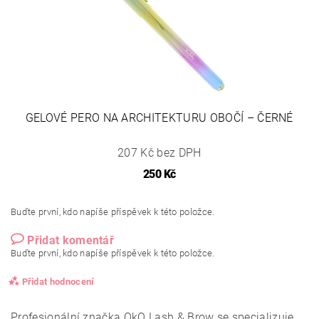
GELOVÉ PERO NA ARCHITEKTURU OBOČÍ – ČERNÉ
207 Kč bez DPH
250 Kč
Buďte první, kdo napíše příspěvek k této položce.
Přidat komentář
Buďte první, kdo napíše příspěvek k této položce.
Přidat hodnocení
Profesionální značka OkO Lash & Brow se specializuje