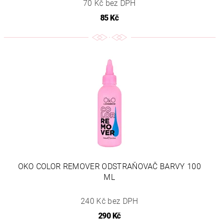
70 Kč bez DPH
85 Kč
OKO COLOR REMOVER ODSTRAŇOVAČ BARVY 100
ML
240 Kč bez DPH
290 Kč