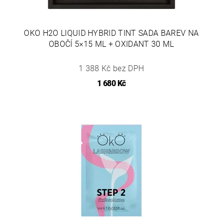
OKO H2O LIQUID HYBRID TINT SADA BAREV NA
OBOČÍ 5×15 ML + OXIDANT 30 ML
1 388 Kč bez DPH
1 680 Kč