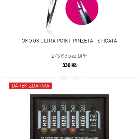
OKO 03 ULTRA POINT PINZETA - ŠPIČATÁ
273 Kč bez DPH
330 Kč
DÁREK ZDARMA