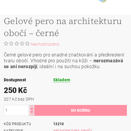
Gelové pero na architekturu
obočí – černé
Neohodnoceno
Černé gelové pero pro snadné značkování a předkreslení
tvaru obočí. Vhodné pro použití na kůži –
nerozmazává
se ani nerozpíjí
, ideální i na suchou pokožku.
Dostupnost
Skladem
250 Kč
207 Kč bez DPH
KÓD PRODUKTU
13210
KATEGORIE
ARCHITEKTURA OBOČÍ