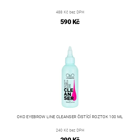
488 Kč bez DPH
590 Kč
OKO EYEBROW LINE CLEANSER ČISTÍCÍ ROZTOK 100 ML
240 Kč bez DPH