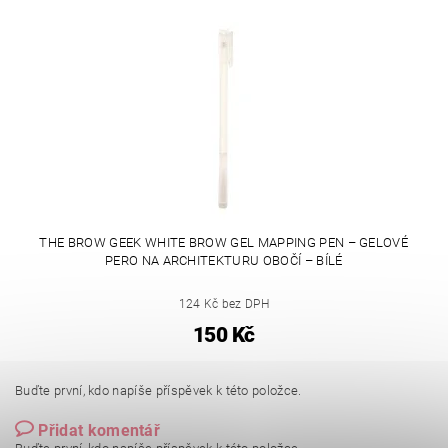
THE BROW GEEK WHITE BROW GEL MAPPING PEN – GELOVÉ
PERO NA ARCHITEKTURU OBOČÍ – BÍLÉ
124 Kč bez DPH
150 Kč
Buďte první, kdo napíše příspěvek k této položce.
Přidat komentář