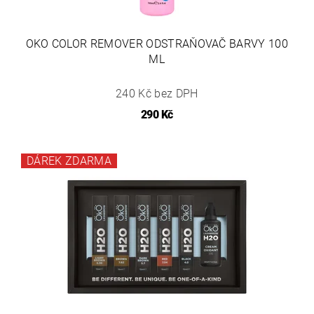
OKO COLOR REMOVER ODSTRAŇOVAČ BARVY 100
ML
240 Kč bez DPH
290 Kč
DÁREK ZDARMA