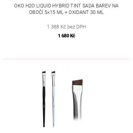
OKO H2O LIQUID HYBRID TINT SADA BAREV NA
OBOČÍ 5×15 ML + OXIDANT 30 ML
1 388 Kč bez DPH
1 680 Kč