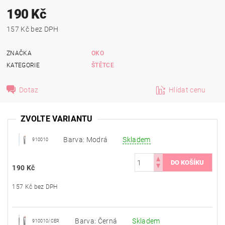
190 Kč
157 Kč bez DPH
ZNAČKA
OKO
KATEGORIE
ŠTĚTCE
Dotaz
Hlídat cenu
ZVOLTE VARIANTU
Barva: Modrá
Skladem
910010
190 Kč
157 Kč bez DPH
Barva: Černá
Skladem
910010/CER