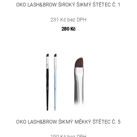
OKO LASH&BROW ŠIROKÝ ŠIKMÝ ŠTĚTEC Č. 1
231 Kč bez DPH
280 Kč
OKO LASH&BROW ŠIKMÝ MĚKKÝ ŠTĚTEC Č. 5
190 Kč bez DPH