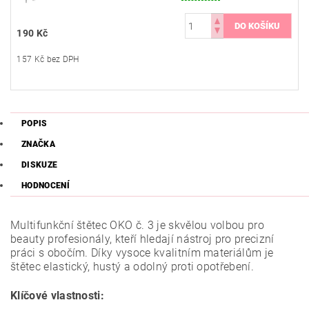
190 Kč
157 Kč bez DPH
POPIS
ZNAČKA
DISKUZE
HODNOCENÍ
Multifunkční štětec OKO č. 3 je skvělou volbou pro
beauty profesionály, kteří hledají nástroj pro precizní
práci s obočím. Díky vysoce kvalitním materiálům je
štětec elastický, hustý a odolný proti opotřebení.
Klíčové vlastnosti: