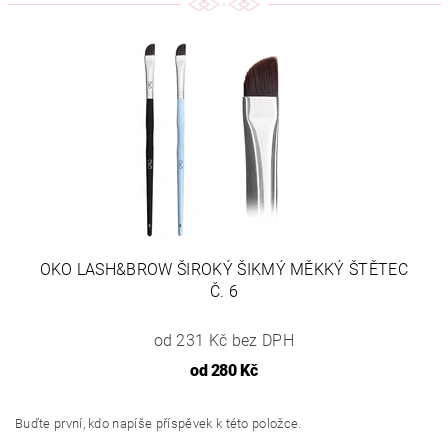
OKO LASH&BROW ŠIROKÝ ŠIKMÝ MĚKKÝ ŠTĚTEC
Č. 6
od 231 Kč bez DPH
od
280 Kč
Buďte první, kdo napíše příspěvek k této položce.