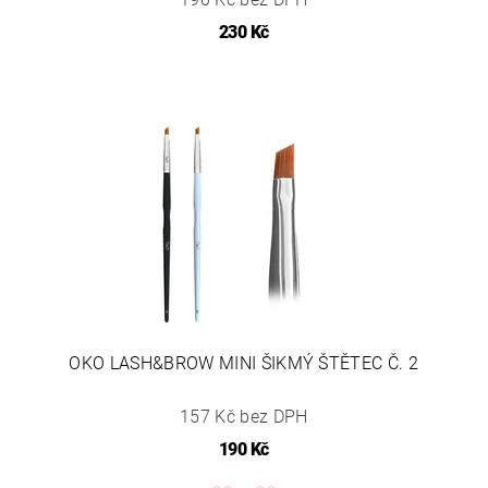
230 Kč
OKO LASH&BROW MINI ŠIKMÝ ŠTĚTEC Č. 2
157 Kč bez DPH
190 Kč