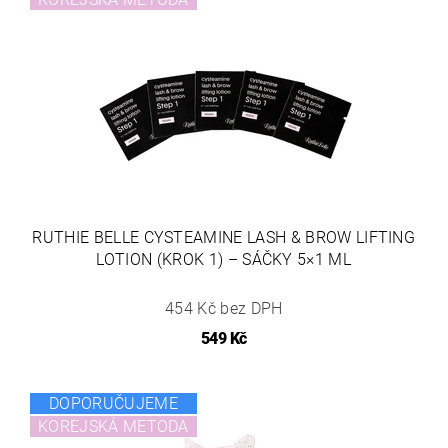
RUTHIE BELLE CYSTEAMINE LASH & BROW LIFTING
LOTION (KROK 1) – SÁČKY 5×1 ML
454 Kč bez DPH
549 Kč
DOPORUČUJEME
KOREJSKÁ METODA