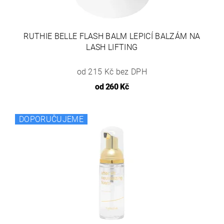
RUTHIE BELLE FLASH BALM LEPICÍ BALZÁM NA
LASH LIFTING
od 215 Kč bez DPH
od
260 Kč
DOPORUČUJEME