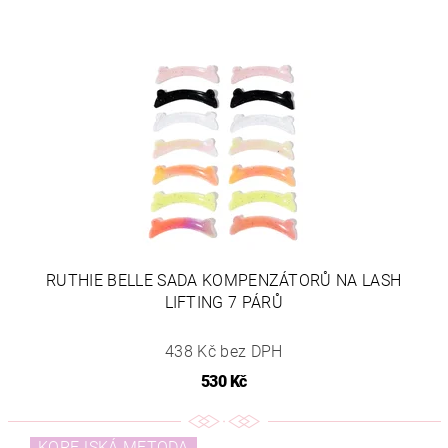
RUTHIE BELLE SADA KOMPENZÁTORŮ NA LASH
LIFTING 7 PÁRŮ
438 Kč bez DPH
530 Kč
KOREJSKÁ METODA