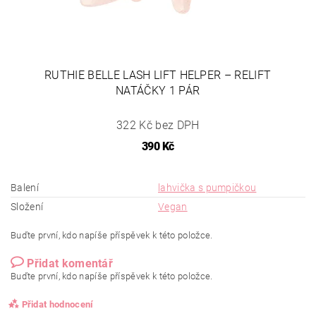
RUTHIE BELLE LASH LIFT HELPER – RELIFT
NATÁČKY 1 PÁR
322 Kč bez DPH
390 Kč
Balení
lahvička s pumpičkou
Složení
Vegan
Buďte první, kdo napíše příspěvek k této položce.
Přidat komentář
Buďte první, kdo napíše příspěvek k této položce.
Přidat hodnocení