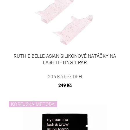
RUTHIE BELLE ASIAN SILIKONOVÉ NATÁČKY NA
LASH LIFTING 1 PÁR
206 Kč bez DPH
249 Kč
KOREJSKÁ METODA