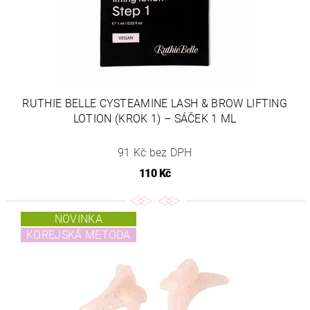
RUTHIE BELLE CYSTEAMINE LASH & BROW LIFTING
LOTION (KROK 1) – SÁČEK 1 ML
91 Kč bez DPH
110 Kč
NOVINKA
KOREJSKÁ METODA