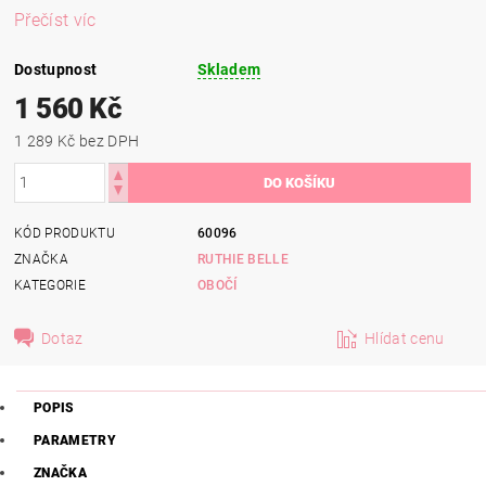
Přečíst víc
Dostupnost
Skladem
1 560 Kč
1 289 Kč bez DPH
KÓD PRODUKTU
60096
ZNAČKA
RUTHIE BELLE
KATEGORIE
OBOČÍ
Dotaz
Hlídat cenu
POPIS
PARAMETRY
ZNAČKA