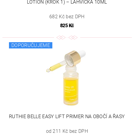
LOTION (KROK 1) – LAHVIČKA 10ML
682 Kč bez DPH
825 Kč
DOPORUČUJEME
RUTHIE BELLE EASY LIFT PRIMER NA OBOČÍ A ŘASY
od 211 Kč bez DPH