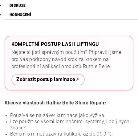
DISKUZE
HODNOCENÍ
KOMPLETNÍ POSTUP LASH LIFTINGU
Nejste si jistí správným použitím? Připravili jsme
pro vás podrobný návod krok za krokem na
profesionální aplikaci produktů Ruthie Belle.
Zobrazit postup laminace
Klíčové vlastnosti Ruthie Belle Shine Repair:
Používá se na závěr laminace jako výživa.
Lze použít se všemi laminačními systémy, i od jiných
značek
Během 5 minut uzavírá kutikulu až do 99,9 %.