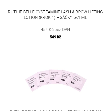
RUTHIE BELLE CYSTEAMINE LASH & BROW LIFTING
LOTION (KROK 1) – SÁČKY 5×1 ML
454 Kč bez DPH
549 Kč