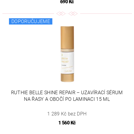
690 Kč
DOPORUČUJEME
RUTHIE BELLE SHINE REPAIR – UZAVÍRACÍ SÉRUM
NA ŘASY A OBOČÍ PO LAMINACI 15 ML
1 289 Kč bez DPH
1 560 Kč