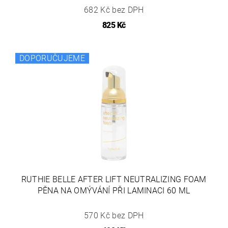
682 Kč bez DPH
825 Kč
DOPORUČUJEME
RUTHIE BELLE AFTER LIFT NEUTRALIZING FOAM
PĚNA NA OMÝVÁNÍ PŘI LAMINACI 60 ML
570 Kč bez DPH