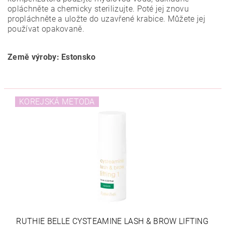
opláchněte a chemicky sterilizujte. Poté jej znovu
propláchněte a uložte do uzavřené krabice. Můžete jej
používat opakovaně.
Země výroby: Estonsko
KOREJSKÁ METODA
RUTHIE BELLE CYSTEAMINE LASH & BROW LIFTING