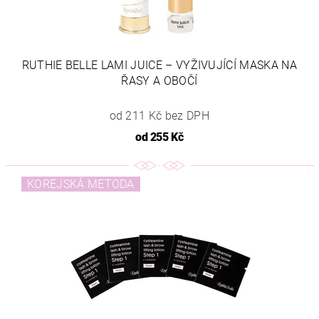
RUTHIE BELLE LAMI JUICE – VYŽIVUJÍCÍ MASKA NA
ŘASY A OBOČÍ
od 211 Kč bez DPH
od
255 Kč
KOREJSKÁ METODA