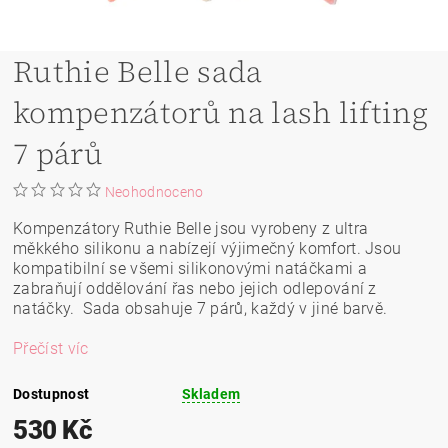
Ruthie Belle sada
kompenzátorů na lash lifting
7 párů
Neohodnoceno
Kompenzátory Ruthie Belle jsou vyrobeny z ultra
měkkého silikonu a nabízejí výjimečný komfort. Jsou
kompatibilní se všemi silikonovými natáčkami a
zabraňují oddělování řas nebo jejich odlepování z
natáčky. Sada obsahuje 7 párů, každý v jiné barvě.
Přečíst víc
Dostupnost
Skladem
530 Kč