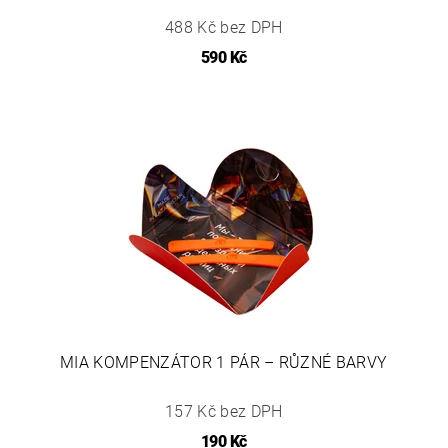
488 Kč bez DPH
590 Kč
MIA KOMPENZÁTOR 1 PÁR – RŮZNÉ BARVY
157 Kč bez DPH
190 Kč