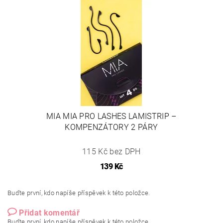
MIA MIA PRO LASHES LAMISTRIP –
KOMPENZÁTORY 2 PÁRY
115 Kč bez DPH
139 Kč
Buďte první, kdo napíše příspěvek k této položce.
Přidat komentář
Buďte první, kdo napíše příspěvek k této položce.