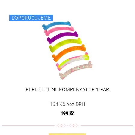
DOPORUČUJEME
PERFECT LINE KOMPENZÁTOR 1 PÁR
164 Kč bez DPH
199 Kč