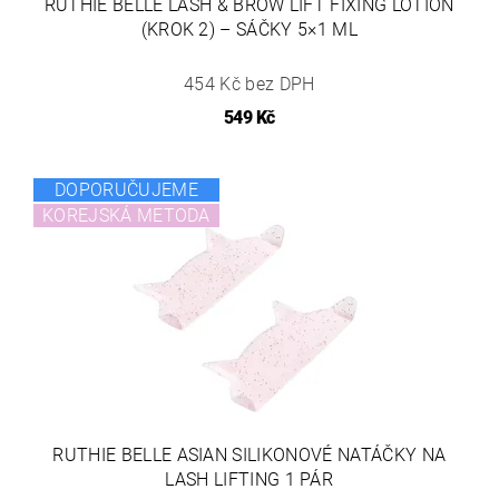
RUTHIE BELLE LASH & BROW LIFT FIXING LOTION
(KROK 2) – SÁČKY 5×1 ML
454 Kč bez DPH
549 Kč
DOPORUČUJEME
KOREJSKÁ METODA
RUTHIE BELLE ASIAN SILIKONOVÉ NATÁČKY NA
LASH LIFTING 1 PÁR