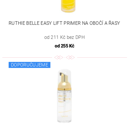
RUTHIE BELLE EASY LIFT PRIMER NA OBOČÍ A ŘASY
od 211 Kč bez DPH
od
255 Kč
DOPORUČUJEME