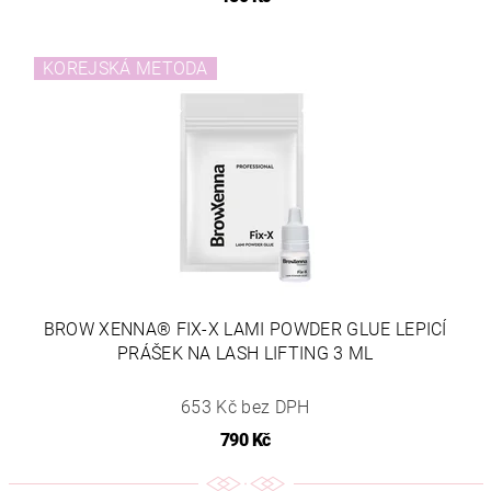
KOREJSKÁ METODA
BROW XENNA® FIX-X LAMI POWDER GLUE LEPICÍ
PRÁŠEK NA LASH LIFTING 3 ML
653 Kč bez DPH
790 Kč