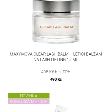
MAXYMOVA CLEAR LASH BALM – LEPICÍ BALZÁM
NA LASH LIFTING 15 ML
405 Kč bez DPH
490 Kč
NOVINKA
KOREJSKÁ METODA