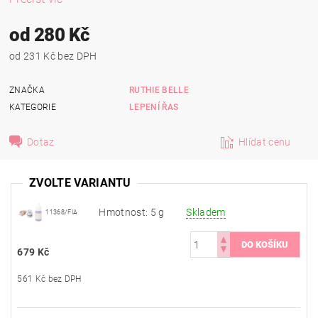
od 280 Kč
od 231 Kč bez DPH
ZNAČKA
RUTHIE BELLE
KATEGORIE
LEPENÍ ŘAS
Dotaz
Hlídat cenu
ZVOLTE VARIANTU
Hmotnost: 5 g
Skladem
11368/FIA
679 Kč
561 Kč bez DPH