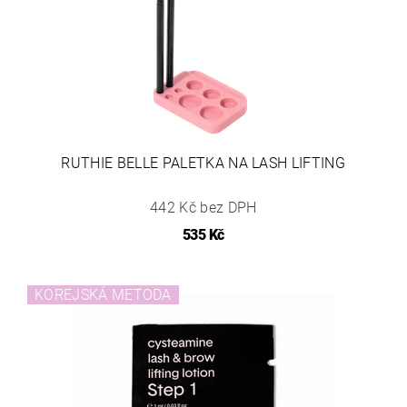
RUTHIE BELLE PALETKA NA LASH LIFTING
442 Kč bez DPH
535 Kč
KOREJSKÁ METODA