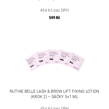
454 Kč bez DPH
549 Kč
RUTHIE BELLE LASH & BROW LIFT FIXING LOTION
(KROK 2) – SÁČKY 5×1 ML
454 Kč bez DPH