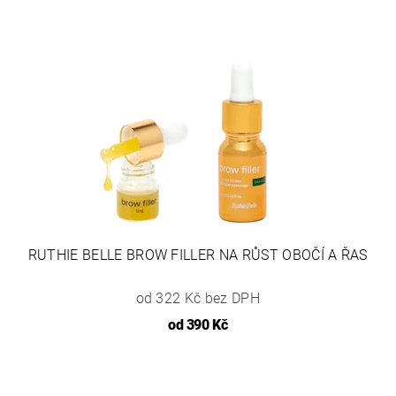
RUTHIE BELLE BROW FILLER NA RŮST OBOČÍ A ŘAS
od 322 Kč bez DPH
od
390 Kč