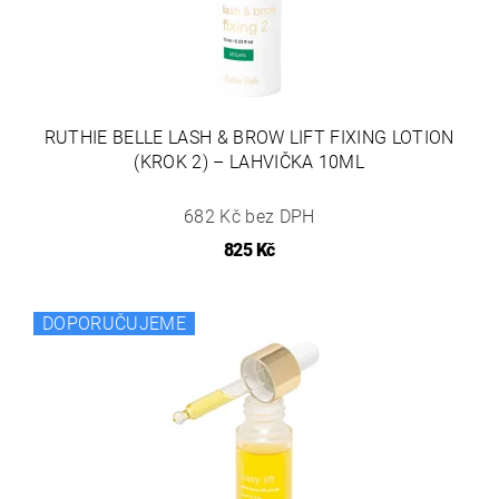
RUTHIE BELLE LASH & BROW LIFT FIXING LOTION
(KROK 2) – LAHVIČKA 10ML
682 Kč bez DPH
825 Kč
DOPORUČUJEME