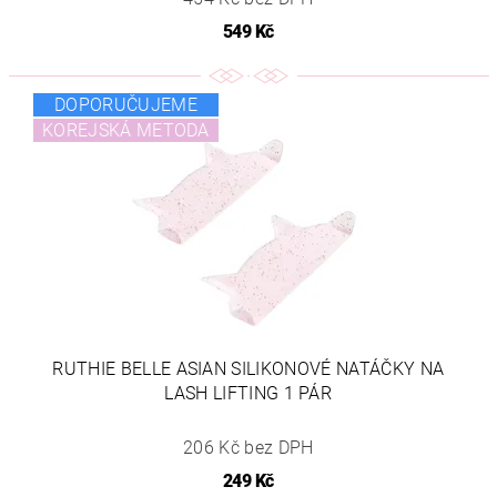
549 Kč
DOPORUČUJEME
KOREJSKÁ METODA
RUTHIE BELLE ASIAN SILIKONOVÉ NATÁČKY NA
LASH LIFTING 1 PÁR
206 Kč bez DPH
249 Kč