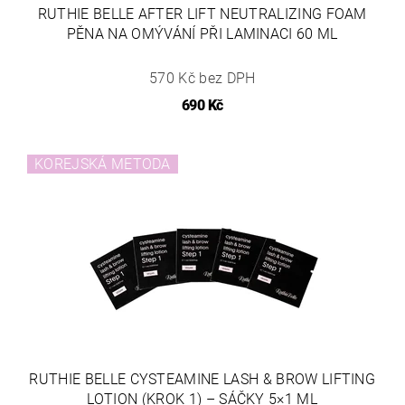
RUTHIE BELLE AFTER LIFT NEUTRALIZING FOAM
PĚNA NA OMÝVÁNÍ PŘI LAMINACI 60 ML
570 Kč bez DPH
690 Kč
KOREJSKÁ METODA
RUTHIE BELLE CYSTEAMINE LASH & BROW LIFTING
LOTION (KROK 1) – SÁČKY 5×1 ML