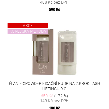
488 Kč bez DPH
590 Kč
AKCE
KOREJSKÁ METODA
ÉLAN FIXPOWDER FIXAČNÍ PUDR NA 2.KROK LASH
LIFTINGU 9 G
650 Kč
(–72 %)
149 Kč bez DPH
180 Kč