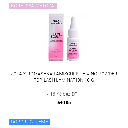
KOREJSKÁ METODA
ZOLA X ROMASHKA LAMISCULPT FIXING POWDER
FOR LASH LAMINATION 10 G
446 Kč bez DPH
540 Kč
DOPORUČUJEME