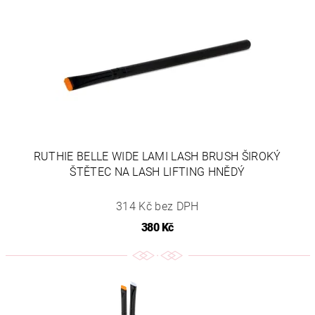
RUTHIE BELLE WIDE LAMI LASH BRUSH ŠIROKÝ
ŠTĚTEC NA LASH LIFTING HNĚDÝ
314 Kč bez DPH
380 Kč