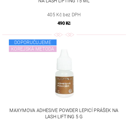
NA LASH LIFTING 15 ML
405 Kč bez DPH
490 Kč
DOPORUČUJEME
KOREJSKÁ METODA
MAXYMOVA ADHESIVE POWDER LEPICÍ PRÁŠEK NA
LASH LIFTING 5 G