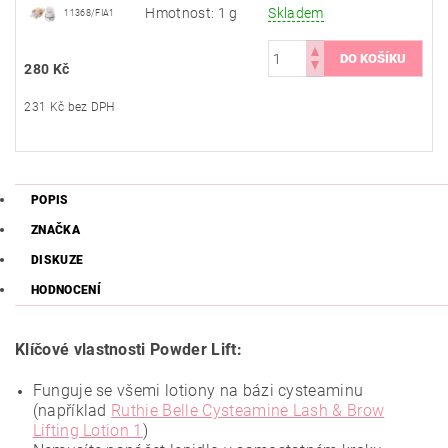
Hmotnost: 1 g
Skladem
11368/FIA1
280 Kč
231 Kč bez DPH
POPIS
ZNAČKA
DISKUZE
HODNOCENÍ
Klíčové vlastnosti Powder Lift:
Funguje se všemi lotiony na bázi cysteaminu
(například
Ruthie Belle Cysteamine Lash & Brow
Lifting Lotion 1
)