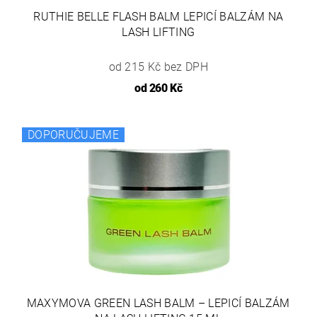
RUTHIE BELLE FLASH BALM LEPICÍ BALZÁM NA
LASH LIFTING
od 215 Kč bez DPH
od
260 Kč
DOPORUČUJEME
MAXYMOVA GREEN LASH BALM – LEPICÍ BALZÁM