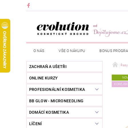
O NÁS
VŠE O NÁKUPU
BONUS PROGR
Řasy
ZACHRAŇ A UŠETŘI
ONLINE KURZY
NO
KOREJS
PROFESIONÁLNÍ KOSMETIKA
BB GLOW - MICRONEEDLING
DOMÁCÍ KOSMETIKA
LÍČENÍ