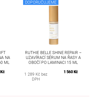
DOPORUČUJEME
IFT
RUTHIE BELLE SHINE REPAIR –
NA NA
UZAVÍRACÍ SÉRUM NA ŘASY A
60 ML
OBOČÍ PO LAMINACI 15 ML
 Kč
1 560 Kč
1 289 Kč bez
DPH