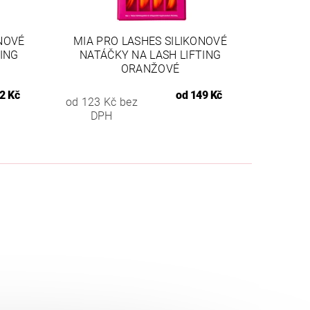
ONOVÉ
MIA PRO LASHES SILIKONOVÉ
TING
NATÁČKY NA LASH LIFTING
ORANŽOVÉ
2 Kč
od
149 Kč
od 123 Kč bez
DPH