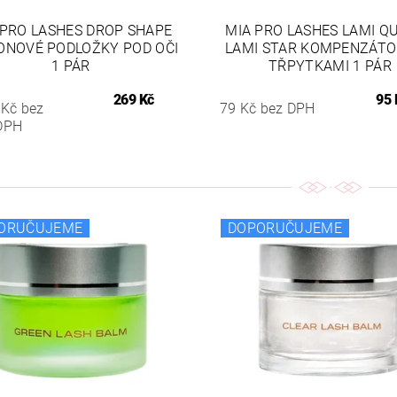
 PRO LASHES DROP SHAPE
MIA PRO LASHES LAMI QU
KONOVÉ PODLOŽKY POD OČI
LAMI STAR KOMPENZÁTO
1 PÁR
TŘPYTKAMI 1 PÁR
269 Kč
95 
 Kč bez
79 Kč bez DPH
DPH
ORUČUJEME
DOPORUČUJEME