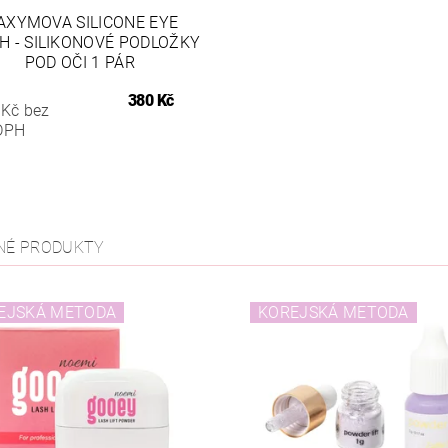
AXYMOVA SILICONE EYE
H - SILIKONOVÉ PODLOŽKY
POD OČI 1 PÁR
380 Kč
 Kč bez
DPH
NÉ PRODUKTY
EJSKÁ METODA
KOREJSKÁ METODA