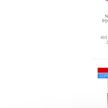
N
PO
405
DOP