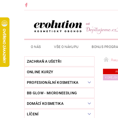
O NÁS
VŠE O NÁKUPU
BONUS PROGR
Řasy
ZACHRAŇ A UŠETŘI
ONLINE KURZY
A
KOREJS
PROFESIONÁLNÍ KOSMETIKA
BB GLOW - MICRONEEDLING
DOMÁCÍ KOSMETIKA
LÍČENÍ