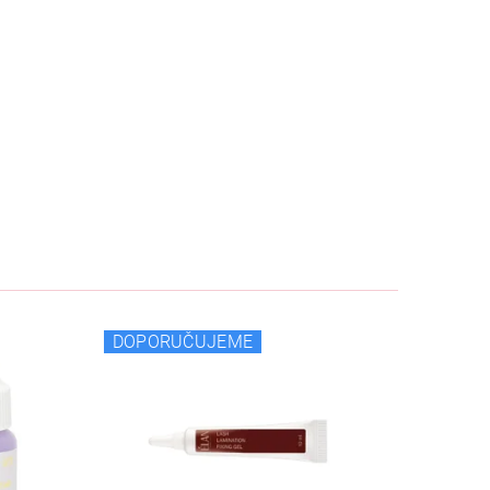
DOPORUČUJEME