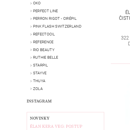
OKO
PERFECT LINE
É
ČIST
PERRON RIGOT - CIRÉPIL
PINK FLASH SWITZERLAND
REFECTOCIL
322
REFERENCE
RIO BEAUTY
RUTHIE BELLE
STARPIL
STAYVE
THUYA
ZOLA
INSTAGRAM
NOVINKY
ÉLAN KERA VEG: POSTUP