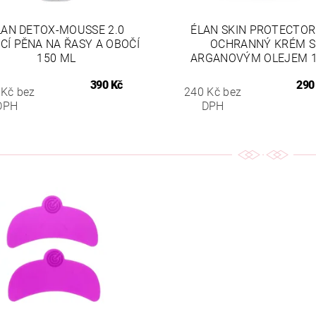
LAN DETOX-MOUSSE 2.0
ÉLAN SKIN PROTECTOR
ICÍ PĚNA NA ŘASY A OBOČÍ
OCHRANNÝ KRÉM S
150 ML
ARGANOVÝM OLEJEM 1
390 Kč
290
 Kč bez
240 Kč bez
DPH
DPH