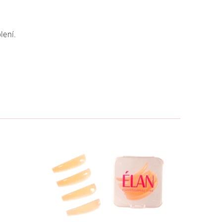
lení.