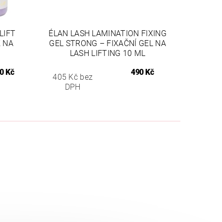
LIFT
ÉLAN LASH LAMINATION FIXING
K NA
GEL STRONG – FIXAČNÍ GEL NA
LASH LIFTING 10 ML
0 Kč
490 Kč
405 Kč bez
DPH