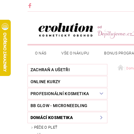
O NÁS
VŠE O NÁKUPU
BONUS PROGR
Domá
ZACHRAŇ A UŠETŘI
ONLINE KURZY
PROFESIONÁLNÍ KOSMETIKA
BB GLOW - MICRONEEDLING
DOMÁCÍ KOSMETIKA
PÉČE O PLEŤ