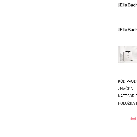
KÓD PROD
ZNAČKA
KATEGORI
POLOŽKA 