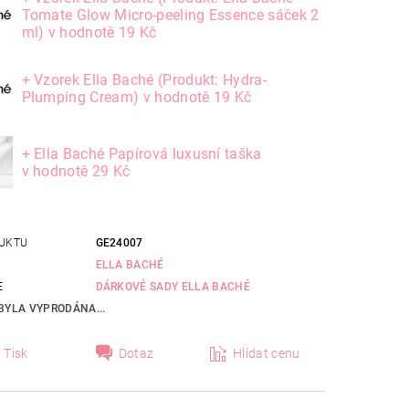
Tomate Glow Micro-peeling Essence sáček 2
ml)
v hodnotě 19 Kč
+ Vzorek Ella Baché (Produkt: Hydra-
Plumping Cream)
v hodnotě 19 Kč
+ Ella Baché Papírová luxusní taška
v hodnotě 29 Kč
UKTU
GE24007
ELLA BACHÉ
E
DÁRKOVÉ SADY ELLA BACHÉ
BYLA VYPRODÁNA...
Tisk
Dotaz
Hlídat cenu