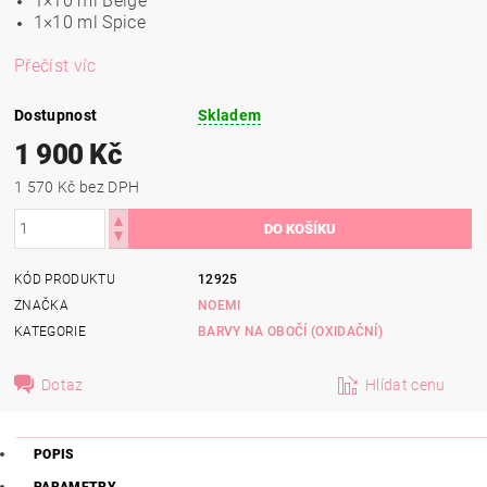
1×10 ml Beige
1×10 ml Spice
Přečíst víc
Dostupnost
Skladem
1 900 Kč
1 570 Kč bez DPH
KÓD PRODUKTU
12925
ZNAČKA
NOEMI
KATEGORIE
BARVY NA OBOČÍ (OXIDAČNÍ)
Dotaz
Hlídat cenu
POPIS