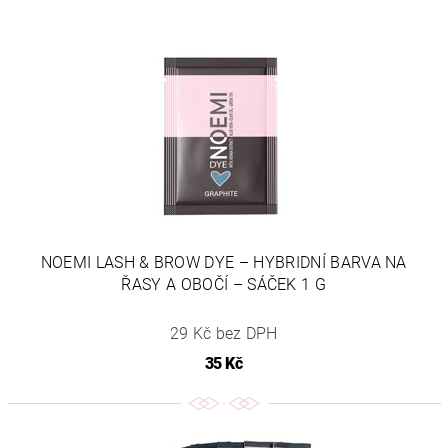
NOEMI LASH & BROW DYE – HYBRIDNÍ BARVA NA
ŘASY A OBOČÍ – SÁČEK 1 G
29 Kč bez DPH
35 Kč