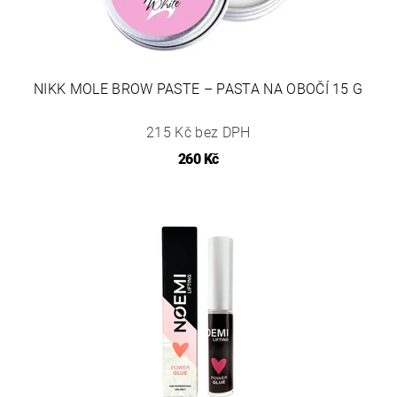
NIKK MOLE BROW PASTE – PASTA NA OBOČÍ 15 G
215 Kč bez DPH
260 Kč