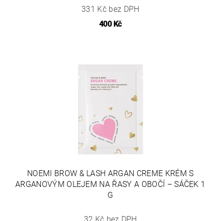
331 Kč bez DPH
400 Kč
NOEMI BROW & LASH ARGAN CREME KRÉM S
ARGANOVÝM OLEJEM NA ŘASY A OBOČÍ – SÁČEK 1
G
32 Kč bez DPH