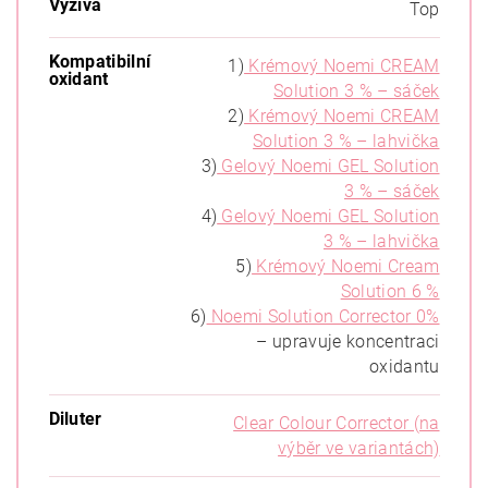
Výživa
Top
Kompatibilní
1)
Krémový Noemi CREAM
oxidant
Solution 3 % – sáček
2)
Krémový Noemi CREAM
Solution 3 % – lahvička
3)
Gelový Noemi GEL Solution
3 % – sáček
4)
Gelový Noemi GEL Solution
3 % – lahvička
5)
Krémový Noemi Cream
Solution 6 %
6)
Noemi Solution Corrector 0%
– upravuje koncentraci
oxidantu
Diluter
Clear Colour Corrector (na
výběr ve variantách)