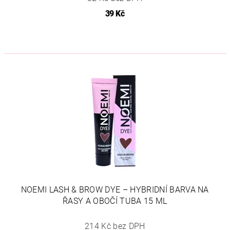
39 Kč
NOEMI LASH & BROW DYE – HYBRIDNÍ BARVA NA
ŘASY A OBOČÍ TUBA 15 ML
214 Kč bez DPH