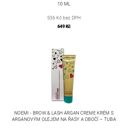
10 ML
536 Kč bez DPH
649 Kč
NOEMI - BROW & LASH ARGAN CREME KRÉM S
ARGANOVÝM OLEJEM NA ŘASY A OBOČÍ – TUBA