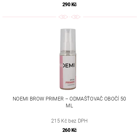
290 Kč
NOEMI BROW PRIMER – ODMAŠŤOVAČ OBOČÍ 50
ML
215 Kč bez DPH
260 Kč