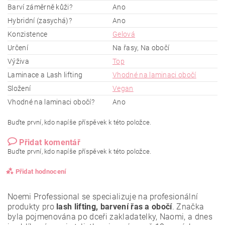
Barví záměrně kůži?
Ano
Hybridní (zasychá)?
Ano
Konzistence
Gelová
Určení
Na řasy, Na obočí
Výživa
Top
Laminace a Lash lifting
Vhodné na laminaci obočí
Složení
Vegan
Vhodné na laminaci obočí?
Ano
Buďte první, kdo napíše příspěvek k této položce.
Přidat komentář
Buďte první, kdo napíše příspěvek k této položce.
Přidat hodnocení
Noemi Professional se specializuje na profesionální
produkty pro
lash lifting, barvení řas a obočí
. Značka
byla pojmenována po dceři zakladatelky, Naomi, a dnes