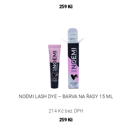
259 Kč
NOEMI LASH DYE – BARVA NA ŘASY 15 ML
214 Kč bez DPH
259 Kč