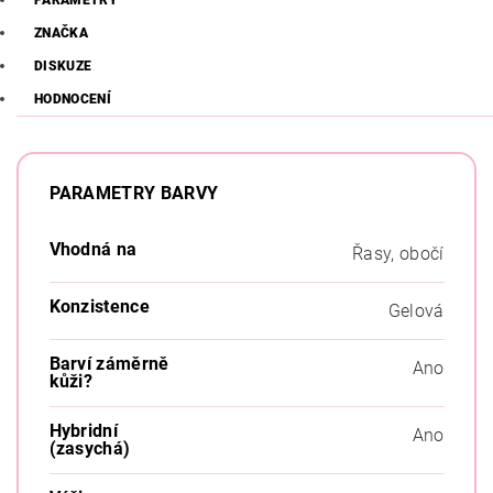
PARAMETRY
ZNAČKA
DISKUZE
HODNOCENÍ
PARAMETRY BARVY
Vhodná na
Řasy, obočí
Konzistence
Gelová
Barví záměrně
Ano
kůži?
Hybridní
Ano
(zasychá)