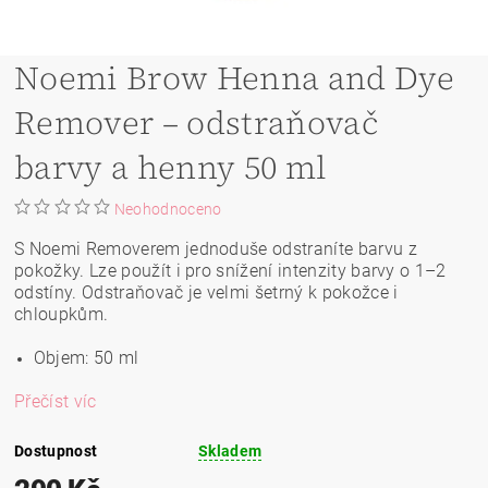
Noemi Brow Henna and Dye
Remover – odstraňovač
barvy a henny 50 ml
Neohodnoceno
S Noemi Removerem jednoduše odstraníte barvu z
pokožky. Lze použít i pro snížení intenzity barvy o 1–2
odstíny. Odstraňovač je velmi šetrný k pokožce i
chloupkům.
Objem: 50 ml
Přečíst víc
Dostupnost
Skladem