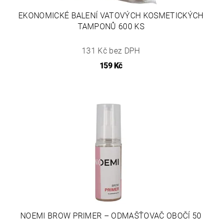
EKONOMICKÉ BALENÍ VATOVÝCH KOSMETICKÝCH
TAMPONŮ 600 KS
131 Kč bez DPH
159 Kč
NOEMI BROW PRIMER – ODMAŠŤOVAČ OBOČÍ 50