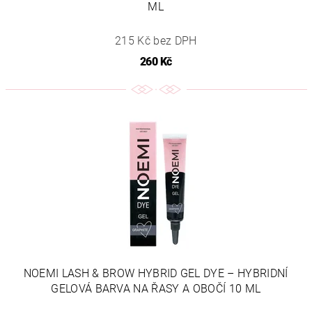
ML
215 Kč bez DPH
260 Kč
NOEMI LASH & BROW HYBRID GEL DYE – HYBRIDNÍ
GELOVÁ BARVA NA ŘASY A OBOČÍ 10 ML