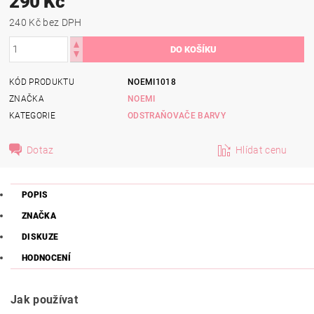
290 Kč
240 Kč bez DPH
KÓD PRODUKTU
NOEMI1018
ZNAČKA
NOEMI
KATEGORIE
ODSTRAŇOVAČE BARVY
Dotaz
Hlídat cenu
POPIS
ZNAČKA
DISKUZE
HODNOCENÍ
Jak používat