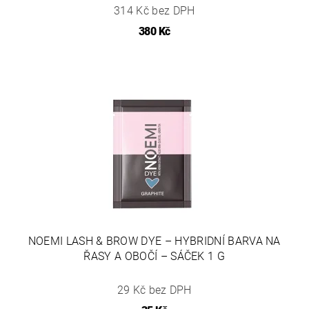
314 Kč bez DPH
380 Kč
NOEMI LASH & BROW DYE – HYBRIDNÍ BARVA NA
ŘASY A OBOČÍ – SÁČEK 1 G
29 Kč bez DPH