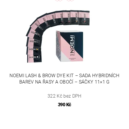
NOEMI LASH & BROW DYE KIT – SADA HYBRIDNÍCH
BAREV NA ŘASY A OBOČÍ – SÁČKY 11×1 G
322 Kč bez DPH
390 Kč