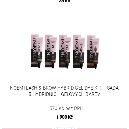
35 Kč
NOEMI LASH & BROW HYBRID GEL DYE KIT – SADA
5 HYBRIDNÍCH GELOVÝCH BAREV
1 570 Kč bez DPH
1 900 Kč