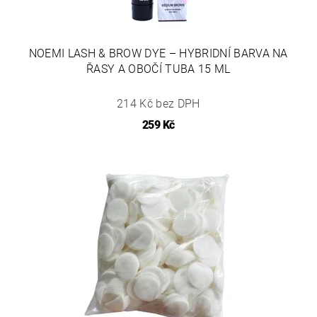
NOEMI LASH & BROW DYE – HYBRIDNÍ BARVA NA
ŘASY A OBOČÍ TUBA 15 ML
214 Kč bez DPH
259 Kč