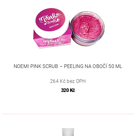
NOEMI PINK SCRUB – PEELING NA OBOČÍ 50 ML
264 Kč bez DPH
320 Kč