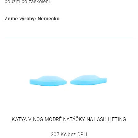
použití po zaškolení.
Země výroby: Německo
KATYA VINOG MODRÉ NATÁČKY NA LASH LIFTING
207 Kč bez DPH