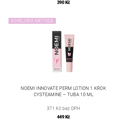
390 Kč
KOREJSKÁ METODA
NOEMI INNOVATE PERM LOTION 1 KROK
CYSTEAMINE – TUBA 10 ML
371 Kč bez DPH
449 Kč