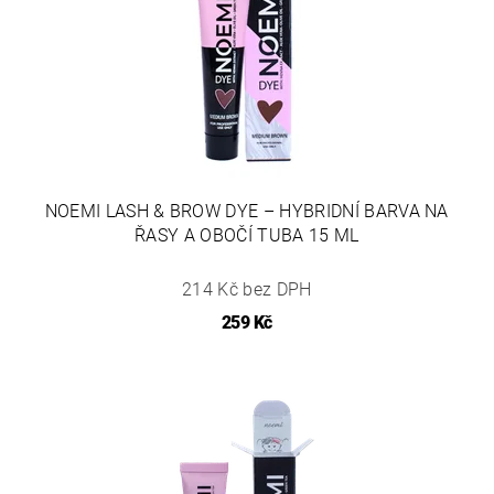
NOEMI LASH & BROW DYE – HYBRIDNÍ BARVA NA
ŘASY A OBOČÍ TUBA 15 ML
214 Kč bez DPH
259 Kč