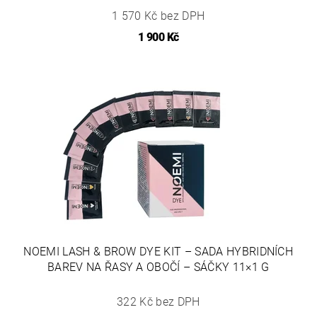
1 570 Kč bez DPH
1 900 Kč
NOEMI LASH & BROW DYE KIT – SADA HYBRIDNÍCH
BAREV NA ŘASY A OBOČÍ – SÁČKY 11×1 G
322 Kč bez DPH