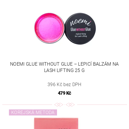
NOEMI GLUE WITHOUT GLUE – LEPICÍ BALZÁM NA
LASH LIFTING 25 G
396 Kč bez DPH
479 Kč
KOREJSKÁ METODA