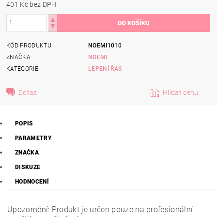
401 Kč bez DPH
KÓD PRODUKTU
NOEMI1010
ZNAČKA
NOEMI
KATEGORIE
LEPENÍ ŘAS
Dotaz
Hlídat cenu
POPIS
PARAMETRY
ZNAČKA
DISKUZE
HODNOCENÍ
Upozornění: Produkt je určen pouze na profesionální