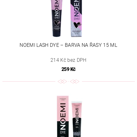
NOEMI LASH DYE – BARVA NA ŘASY 15 ML
214 Kč bez DPH
259 Kč