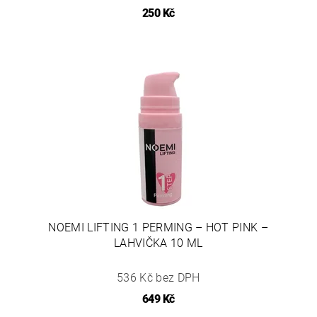
250 Kč
NOEMI LIFTING 1 PERMING – HOT PINK –
LAHVIČKA 10 ML
536 Kč bez DPH
649 Kč