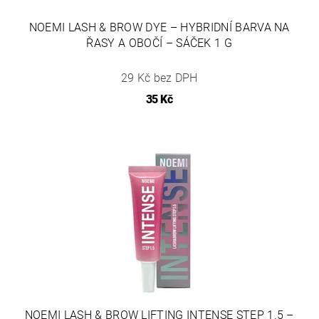
NOEMI LASH & BROW DYE – HYBRIDNÍ BARVA NA
ŘASY A OBOČÍ – SÁČEK 1 G
29 Kč bez DPH
35 Kč
NOEMI LASH & BROW LIFTING INTENSE STEP 1.5 –