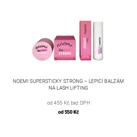
NOEMI SUPERSTICKY STRONG – LEPICÍ BALZÁM
NA LASH LIFTING
od 455 Kč bez DPH
od
550 Kč