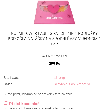
NOEMI LOWER LASHES PATCH 2 IN 1 PODLOŽKY
POD OČI A NATÁČKY NA SPODNÍ ŘASY V JEDNOM 1
PÁR
240 Kč bez DPH
290 Kč
Síla fixace
strong
Balení
lahvička s aplikátorem
Buďte první, kdo napíše příspěvek k této položce.
Přidat komentář
Buďte první, kdo napíše příspěvek k této položce.