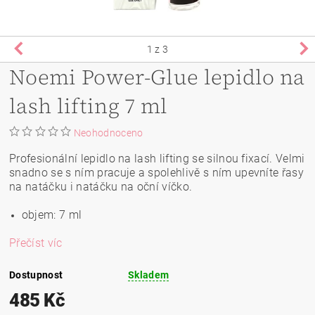
1
z 3
Noemi Power-Glue lepidlo na
lash lifting 7 ml
Neohodnoceno
Profesionální lepidlo na lash lifting se silnou fixací. Velmi
snadno se s ním pracuje a spolehlivě s ním upevníte řasy
na natáčku i natáčku na oční víčko.
objem: 7 ml
Přečíst víc
Dostupnost
Skladem
485 Kč