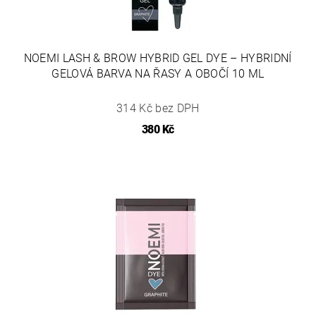
NOEMI LASH & BROW HYBRID GEL DYE – HYBRIDNÍ
GELOVÁ BARVA NA ŘASY A OBOČÍ 10 ML
314 Kč bez DPH
380 Kč