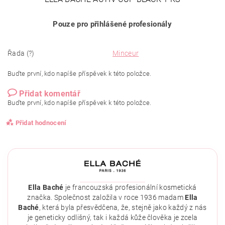
Pouze pro přihlášené profesionály
Řada (?)
Minceur
Buďte první, kdo napíše příspěvek k této položce.
Přidat komentář
Buďte první, kdo napíše příspěvek k této položce.
Přidat hodnocení
Ella Baché
je francouzská profesionální kosmetická
značka. Společnost založila v roce 1936 madam
Ella
Baché
, která byla přesvědčena, že, stejně jako každý z nás
je geneticky odlišný, tak i každá kůže člověka je zcela