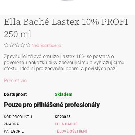
Ella Baché Lastex 10% PROFI
250 ml
Neohodnoceno
Zpevňující tělová emulze Lastex 10% se postará o
povolenou pokožku díky zpevňujícímu a vyhlazujícímu
efektu. Ideální pro zpevnění poprsí a povislých paží.
Přečíst víc
Dostupnost
Skladem
Pouze pro přihlášené profesionály
KÓD PRODUKTU
KE23025
ZNAČKA
ELLA BACHÉ
KATEGORIE
TĚLOVÉ OŠETŘENÍ