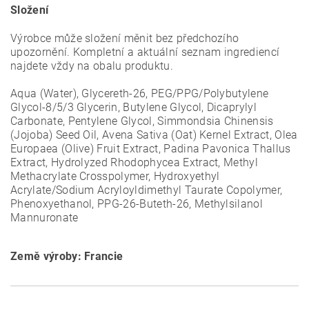
Složení
Výrobce může složení měnit bez předchozího
upozornění. Kompletní a aktuální seznam ingrediencí
najdete vždy na obalu produktu.
Aqua (Water), Glycereth-26, PEG/PPG/Polybutylene
Glycol-8/5/3 Glycerin, Butylene Glycol, Dicaprylyl
Carbonate, Pentylene Glycol, Simmondsia Chinensis
(Jojoba) Seed Oil, Avena Sativa (Oat) Kernel Extract, Olea
Europaea (Olive) Fruit Extract, Padina Pavonica Thallus
Extract, Hydrolyzed Rhodophycea Extract, Methyl
Methacrylate Crosspolymer, Hydroxyethyl
Acrylate/Sodium Acryloyldimethyl Taurate Copolymer,
Phenoxyethanol, PPG-26-Buteth-26, Methylsilanol
Mannuronate
Země výroby: Francie