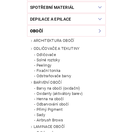
SPOTŘEBNÍ MATERIÁL
DEPILACE A EPILACE
OBOČÍ
ARCHITEKTURA OBOČÍ
ODLIČOVAČE A TEKUTINY
Odličovače
Solné roztoky
Peelingy
Fixační tonika
Odstraňovače barvy
BARVENÍ OBOČÍ
Barvy na obočí (oxidační)
Oxidanty (aktivátory barev)
Henna na obočí
Odbarvování obočí
Přímý Pigment
Sady
Airbrush Brows
LAMINACE OBOČÍ