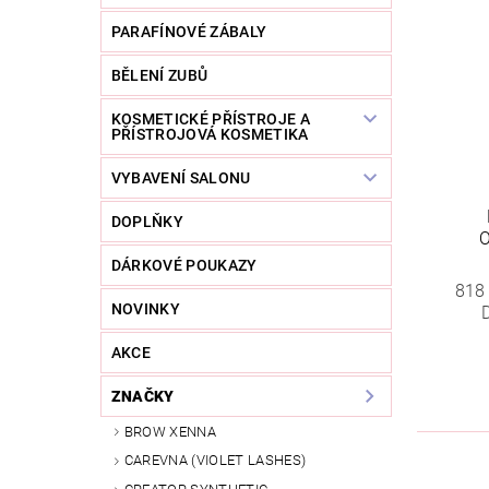
PARAFÍNOVÉ ZÁBALY
BĚLENÍ ZUBŮ
KOSMETICKÉ PŘÍSTROJE A
PŘÍSTROJOVÁ KOSMETIKA
VYBAVENÍ SALONU
DOPLŇKY
DÁRKOVÉ POUKAZY
818
NOVINKY
AKCE
ZNAČKY
BROW XENNA
CAREVNA (VIOLET LASHES)