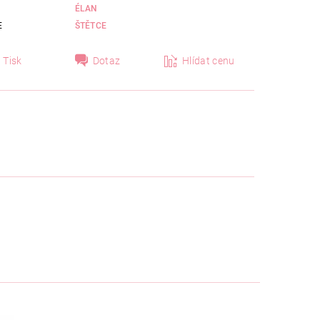
ÉLAN
E
ŠTĚTCE
Tisk
Dotaz
Hlídat cenu