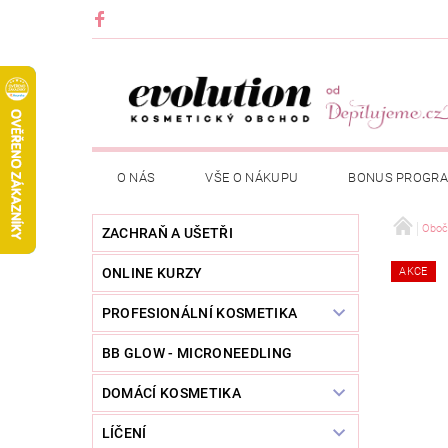
O NÁS
VŠE O NÁKUPU
BONUS PROGR
Oboč
ZACHRAŇ A UŠETŘI
ONLINE KURZY
AKCE
PROFESIONÁLNÍ KOSMETIKA
BB GLOW - MICRONEEDLING
DOMÁCÍ KOSMETIKA
LÍČENÍ