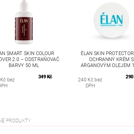
AN SMART SKIN COLOUR
ÉLAN SKIN PROTECTOR
VER 2.0 – ODSTRAŇOVAČ
OCHRANNÝ KRÉM S
BARVY 50 ML
ARGANOVÝM OLEJEM 1
349 Kč
290
 Kč bez
240 Kč bez
DPH
DPH
NÉ PRODUKTY