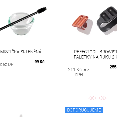
MISTIČKA SKLENĚNÁ
REFECTOCIL BROWIS
PALETKY NA RUKU 2 
99 Kč
 bez DPH
255
211 Kč bez
DPH
DOPORUČUJEME