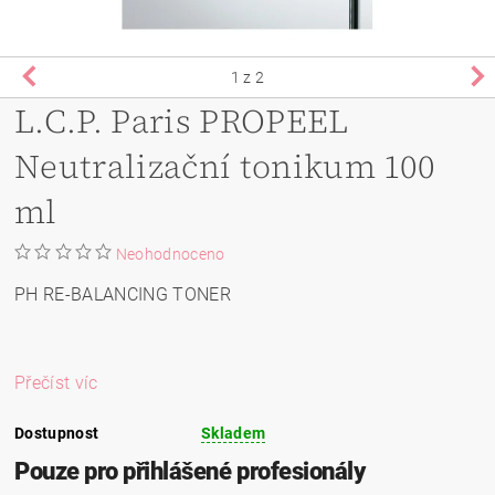
1
z 2
L.C.P. Paris PROPEEL
Neutralizační tonikum 100
ml
Neohodnoceno
PH RE
-
BALANCING TONER
Přečíst víc
Dostupnost
Skladem
Pouze pro přihlášené profesionály