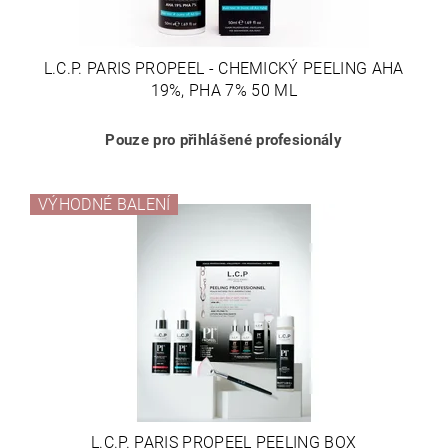
L.C.P. PARIS PROPEEL - CHEMICKÝ PEELING AHA
19%, PHA 7% 50 ML
Pouze pro přihlášené profesionály
VÝHODNÉ BALENÍ
L.C.P. PARIS PROPEEL PEELING BOX