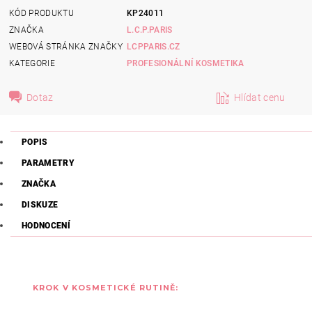
KÓD PRODUKTU
KP24011
ZNAČKA
L.C.P.PARIS
WEBOVÁ STRÁNKA ZNAČKY
LCPPARIS.CZ
KATEGORIE
PROFESIONÁLNÍ KOSMETIKA
Dotaz
Hlídat cenu
POPIS
PARAMETRY
ZNAČKA
DISKUZE
HODNOCENÍ
KROK V KOSMETICKÉ RUTINĚ: