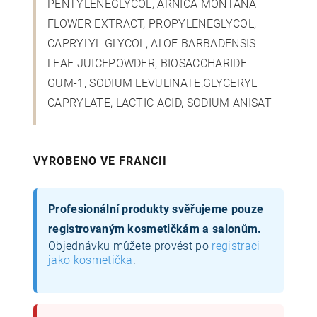
PENTYLENEGLYCOL, ARNICA MONTANA
FLOWER EXTRACT, PROPYLENEGLYCOL,
CAPRYLYL GLYCOL, ALOE BARBADENSIS
LEAF JUICEPOWDER, BIOSACCHARIDE
GUM-1, SODIUM LEVULINATE,GLYCERYL
CAPRYLATE, LACTIC ACID, SODIUM ANISAT
VYROBENO VE FRANCII
Profesionální produkty svěřujeme pouze
registrovaným kosmetičkám a salonům.
Objednávku můžete provést po
registraci
jako kosmetička
.