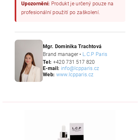
Upozornění:
Produkt je určený pouze na
profesionální použití po zaškolení.
Mgr. Dominika Trachtová
Brand manager •
L.C.P Paris
Tel:
+420 731 517 820
E-mail:
info@lcpparis.cz
Web:
www.lcpparis.cz