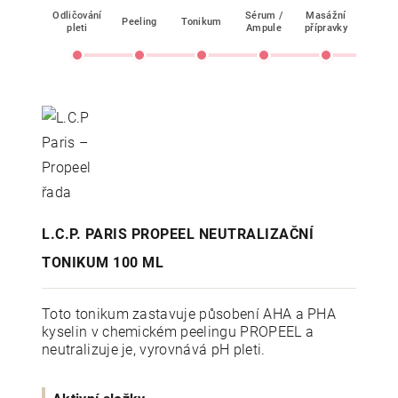
Odličování
Sérum /
Masážní
Peeling
Tonikum
Mask
pleti
Ampule
přípravky
L.C.P. PARIS PROPEEL NEUTRALIZAČNÍ
TONIKUM 100 ML
Toto tonikum zastavuje působení AHA a PHA
kyselin v chemickém peelingu PROPEEL a
neutralizuje je, vyrovnává pH pleti.