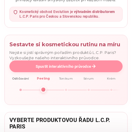
Vložením hodnocení souhlasíte se
zásadami ochrany
osobních údajů
.
Kosmetický obchod Evolution je
výhradním distributorem
L.C.P. Paris pro Českou a Slovenskou republiku.
Sestavte si kosmetickou rutinu na míru
Nejste si jistí správným pořadím produktů L.C.P. Paris?
Vyzkoušejte našeho interaktivního průvodce.
Spustit interaktivního průvodce
Odličování
Peeling
Tonikum
Sérum
Krém
VYBERTE PRODUKTOVOU ŘADU L.C.P.
PARIS