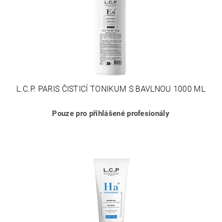
L.C.P. PARIS ČISTICÍ TONIKUM S BAVLNOU 1000 ML
Pouze pro přihlášené profesionály