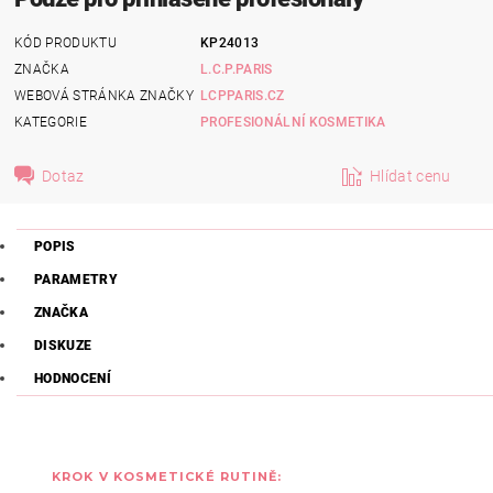
KÓD PRODUKTU
KP24013
ZNAČKA
L.C.P.PARIS
WEBOVÁ STRÁNKA ZNAČKY
LCPPARIS.CZ
KATEGORIE
PROFESIONÁLNÍ KOSMETIKA
Dotaz
Hlídat cenu
POPIS
PARAMETRY
ZNAČKA
DISKUZE
HODNOCENÍ
KROK V KOSMETICKÉ RUTINĚ: