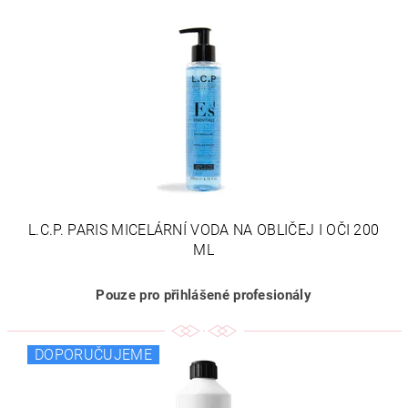
L.C.P. PARIS MICELÁRNÍ VODA NA OBLIČEJ I OČI 200
ML
Pouze pro přihlášené profesionály
DOPORUČUJEME