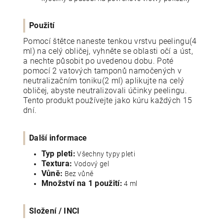
Použití
Pomocí štětce naneste tenkou vrstvu peelingu(4
ml) na celý obličej, vyhněte se oblasti očí a úst,
a nechte působit po uvedenou dobu. Poté
pomocí 2 vatových tamponů namočených v
neutralizačním toniku(2 ml) aplikujte na celý
obličej, abyste neutralizovali účinky peelingu.
Tento produkt používejte jako kúru každých 15
dní.
Další informace
Typ pleti:
Všechny typy pleti
Textura:
Vodový gel
Vůně:
Bez vůně
Množství na 1 použití:
4 ml
Složení / INCI