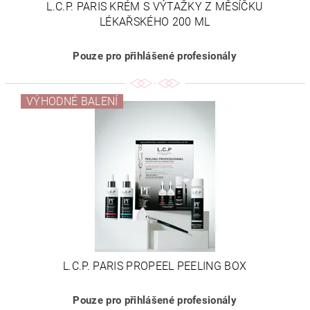
L.C.P. PARIS KRÉM S VÝTAŽKY Z MĚSÍČKU
LÉKAŘSKÉHO 200 ML
Pouze pro přihlášené profesionály
VÝHODNÉ BALENÍ
L.C.P. PARIS PROPEEL PEELING BOX
Pouze pro přihlášené profesionály