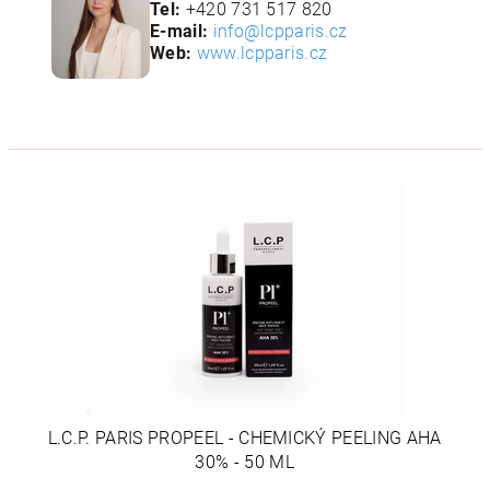
Tel:
+420 731 517 820
E-mail:
info@lcpparis.cz
Web:
www.lcpparis.cz
L.C.P. PARIS PROPEEL - CHEMICKÝ PEELING AHA
30% - 50 ML