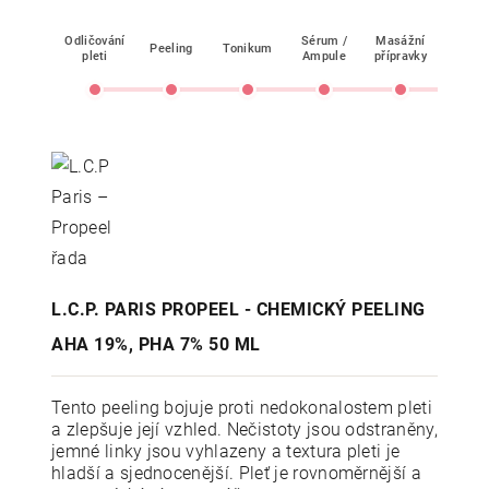
Odličování
Sérum /
Masážní
Peeling
Tonikum
Mask
pleti
Ampule
přípravky
L.C.P. PARIS PROPEEL - CHEMICKÝ PEELING
AHA 19%, PHA 7% 50 ML
Tento peeling bojuje proti nedokonalostem pleti
a zlepšuje její vzhled. Nečistoty jsou odstraněny,
jemné linky jsou vyhlazeny a textura pleti je
hladší a sjednocenější. Pleť je rovnoměrnější a