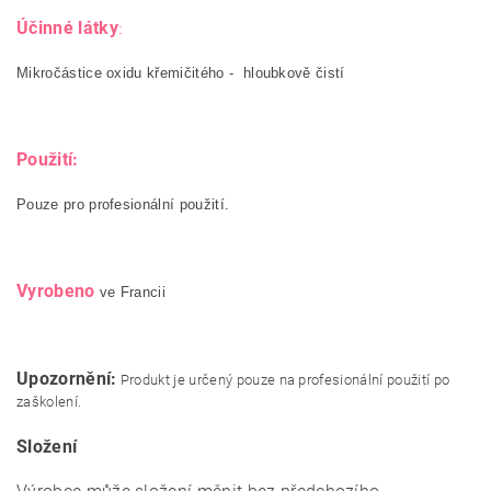
Účinné látky
:
Mikročástice oxidu křemičitého - hloubkově čistí
Použití:
Pouze pro profesionální použití.
Vyrobeno
ve Francii
Upozornění:
Produkt je určený pouze na profesionální použití po
zaškolení.
Složení