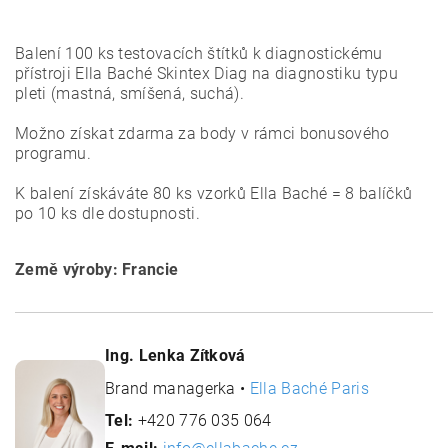
Balení 100 ks testovacích štítků k diagnostickému
přístroji Ella Baché Skintex Diag na diagnostiku typu
pleti (mastná, smíšená, suchá).
Možno získat zdarma za body v rámci bonusového
programu.
K balení získáváte 80 ks vzorků Ella Baché = 8 balíčků
po 10 ks dle dostupnosti.
Země výroby: Francie
Ing. Lenka Zítková
Brand managerka •
Ella Baché Paris
Tel:
+420 776 035 064