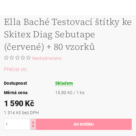
Ella Baché Testovací štítky ke
Skitex Diag Sebutape
(červené) + 80 vzorků
Neohodnoceno
Přečíst víc
Dostupnost
Skladem
Měrná cena
15,90 Kč / 1 ks
1 590 Kč
1 314 Kč bez DPH