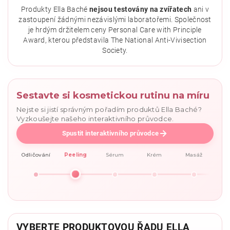
Produkty Ella Baché
nejsou testovány na zvířatech
ani v
zastoupení žádnými nezávislými laboratořemi. Společnost
je hrdým držitelem ceny Personal Care with Principle
Award, kterou představila The National Anti-Vivisection
Society.
Sestavte si kosmetickou rutinu na míru
Nejste si jistí správným pořadím produktů Ella Baché?
Vyzkoušejte našeho interaktivního průvodce.
Spustit interaktivního průvodce
Odličování
Peeling
Sérum
Krém
Masáž
VYBERTE PRODUKTOVOU ŘADU ELLA