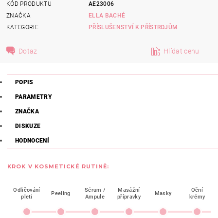
KÓD PRODUKTU
AE23006
ZNAČKA
ELLA BACHÉ
KATEGORIE
PŘÍSLUŠENSTVÍ K PŘÍSTROJŮM
Dotaz
Hlídat cenu
POPIS
PARAMETRY
ZNAČKA
DISKUZE
HODNOCENÍ
KROK V KOSMETICKÉ RUTINĚ:
Odličování
Sérum /
Masážní
Oční
Peeling
Masky
pleti
Ampule
přípravky
krémy