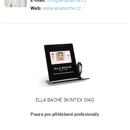
E-mail:
info@ellabache.cz
Web:
www.ellabache.cz
ELLA BACHÉ SKINTEX DIAG
Pouze pro přihlášené profesionály