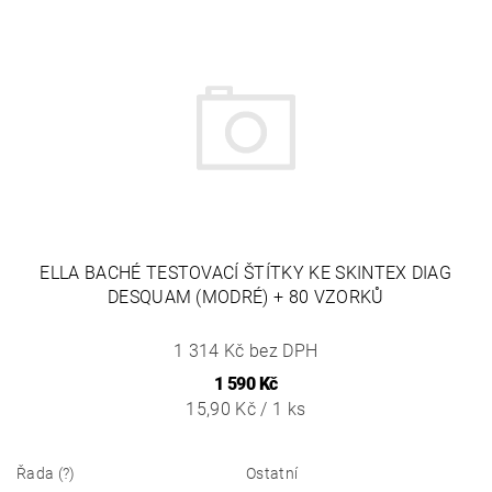
ELLA BACHÉ TESTOVACÍ ŠTÍTKY KE SKINTEX DIAG
DESQUAM (MODRÉ) + 80 VZORKŮ
1 314 Kč bez DPH
1 590 Kč
15,90 Kč / 1 ks
Řada (?)
Ostatní