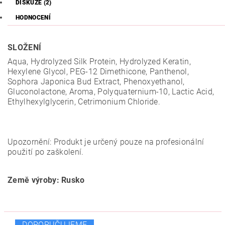
DISKUZE (2)
HODNOCENÍ
SLOŽENÍ
Aqua, Hydrolyzed Silk Protein, Hydrolyzed Keratin,
Hexylene Glycol, PEG-12 Dimethicone, Panthenol,
Sophora Japonica Bud Extract, Phenoxyethanol,
Gluconolactone, Aroma, Polyquaternium-10, Lactic Acid,
Ethylhexylglycerin, Cetrimonium Chloride.
Upozornění: Produkt je určený pouze na profesionální
použití po zaškolení.
Země výroby: Rusko
DOPORUČUJEME