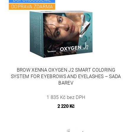
DOPRAVA ZDARMA
BROW XENNA OXYGEN J2 SMART COLORING
SYSTEM FOR EYEBROWS AND EYELASHES – SADA
BAREV
1 835 Kč bez DPH
2 220 Kč