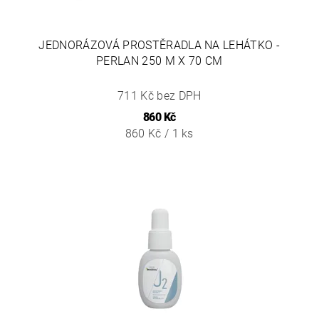
JEDNORÁZOVÁ PROSTĚRADLA NA LEHÁTKO -
PERLAN 250 M X 70 CM
711 Kč bez DPH
860 Kč
860 Kč / 1 ks