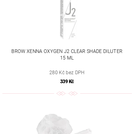
BROW XENNA OXYGEN J2 CLEAR SHADE DILUTER
15 ML
280 Kč bez DPH
339 Kč