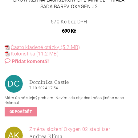
SADA BAREV OXYGEN J2
570 Kč bez DPH
690 Kč
Často kladené otázky (5.2 MB)
Koloristika (11.2 MB)
Přidat komentář
Dominika Castle
DC
7.10.2024 17:54
Mám úplně stejný problem. Nevím zda objednat něco jiného nebo
risknout
ODPOVĚDĚT
Změna složení Oxygen 02 stabilizer
AK
Andrea Klíma