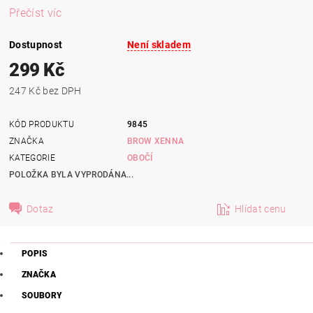
Přečíst víc
Dostupnost
Není skladem
299 Kč
247 Kč bez DPH
KÓD PRODUKTU
9845
ZNAČKA
BROW XENNA
KATEGORIE
OBOČÍ
POLOŽKA BYLA VYPRODÁNA...
Dotaz
Hlídat cenu
POPIS
ZNAČKA
SOUBORY