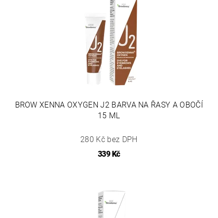
BROW XENNA OXYGEN J2 BARVA NA ŘASY A OBOČÍ
15 ML
280 Kč bez DPH
339 Kč