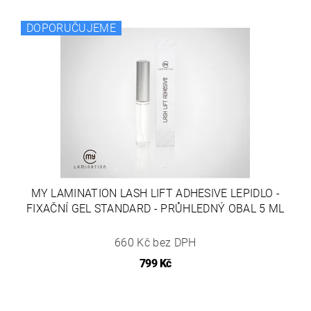
DOPORUČUJEME
MY LAMINATION LASH LIFT ADHESIVE LEPIDLO -
FIXAČNÍ GEL STANDARD - PRŮHLEDNÝ OBAL 5 ML
660 Kč bez DPH
799 Kč