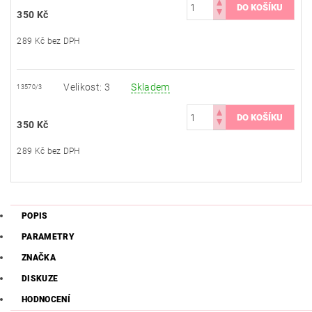
350 Kč
289 Kč bez DPH
Velikost: 3
Skladem
13570/3
350 Kč
289 Kč bez DPH
POPIS
PARAMETRY
ZNAČKA
DISKUZE
HODNOCENÍ