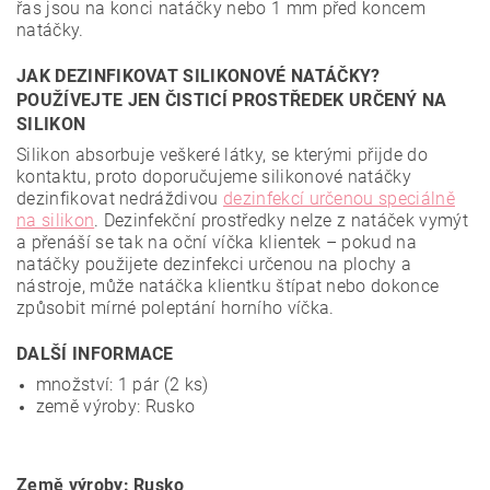
řas jsou na konci natáčky nebo 1 mm před koncem
natáčky.
JAK DEZINFIKOVAT SILIKONOVÉ NATÁČKY?
POUŽÍVEJTE JEN ČISTICÍ PROSTŘEDEK URČENÝ NA
SILIKON
Silikon absorbuje veškeré látky, se kterými přijde do
kontaktu, proto doporučujeme silikonové natáčky
dezinfikovat nedráždivou
dezinfekcí určenou speciálně
na silikon
. Dezinfekční prostředky nelze z natáček vymýt
a přenáší se tak na oční víčka klientek – pokud na
natáčky použijete dezinfekci určenou na plochy a
nástroje, může natáčka klientku štípat nebo dokonce
způsobit mírné poleptání horního víčka.
DALŠÍ INFORMACE
množství: 1 pár (2 ks)
země výroby: Rusko
Země výroby: Rusko