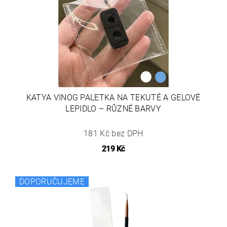
KATYA VINOG PALETKA NA TEKUTÉ A GELOVÉ
LEPIDLO – RŮZNÉ BARVY
181 Kč bez DPH
219 Kč
DOPORUČUJEME