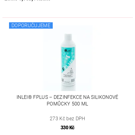
DOPORUČUJEME
INLEI® FPLUS – DEZINFEKCE NA SILIKONOVÉ
POMŮCKY 500 ML
273 Kč bez DPH
330 Kč