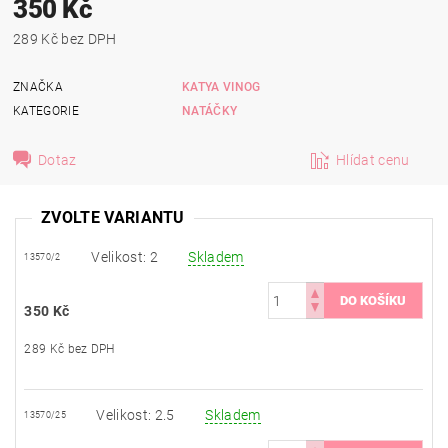
350 Kč
289 Kč bez DPH
ZNAČKA
KATYA VINOG
KATEGORIE
NATÁČKY
Dotaz
Hlídat cenu
ZVOLTE VARIANTU
Velikost: 2
Skladem
13570/2
350 Kč
289 Kč bez DPH
Velikost: 2.5
Skladem
13570/25