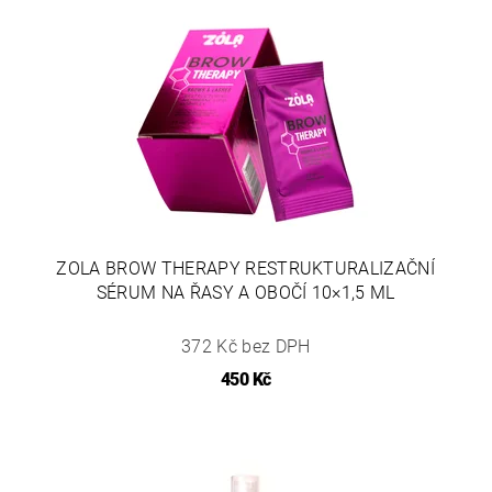
ZOLA BROW THERAPY RESTRUKTURALIZAČNÍ
SÉRUM NA ŘASY A OBOČÍ 10×1,5 ML
372 Kč bez DPH
450 Kč