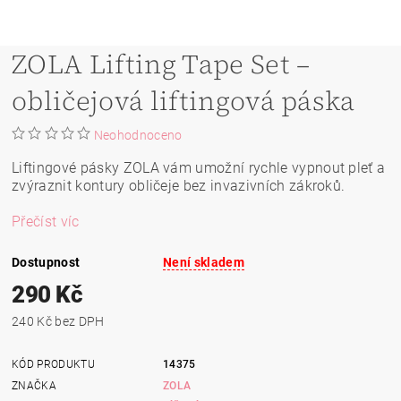
ZOLA Lifting Tape Set –
obličejová liftingová páska
Neohodnoceno
Liftingové pásky ZOLA vám umožní rychle vypnout pleť a
zvýraznit kontury obličeje bez invazivních zákroků.
Přečíst víc
Dostupnost
Není skladem
290 Kč
240 Kč bez DPH
KÓD PRODUKTU
14375
ZNAČKA
ZOLA