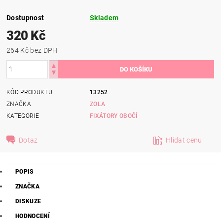
Dostupnost
Skladem
320 Kč
264 Kč bez DPH
KÓD PRODUKTU
13252
ZNAČKA
ZOLA
KATEGORIE
FIXÁTORY OBOČÍ
Dotaz
Hlídat cenu
POPIS
ZNAČKA
DISKUZE
HODNOCENÍ