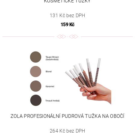
KOSMETICKÉ TUŽKY
131 Kč bez DPH
159 Kč
ZOLA PROFESIONÁLNÍ PUDROVÁ TUŽKA NA OBOČÍ
264 Kč bez DPH