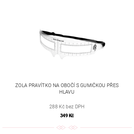
ZOLA PRAVÍTKO NA OBOČÍ S GUMIČKOU PŘES
HLAVU
288 Kč bez DPH
349 Kč