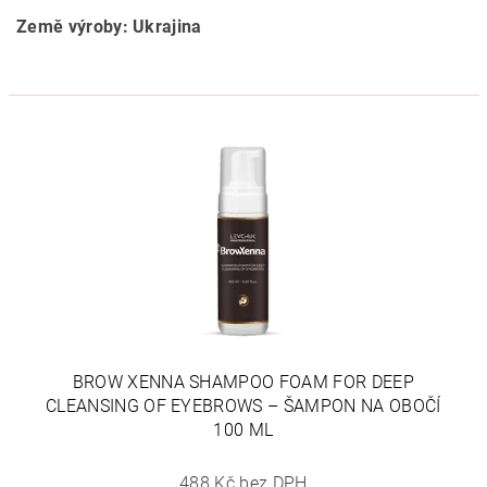
Země výroby: Ukrajina
BROW XENNA SHAMPOO FOAM FOR DEEP
CLEANSING OF EYEBROWS – ŠAMPON NA OBOČÍ
100 ML
488 Kč bez DPH