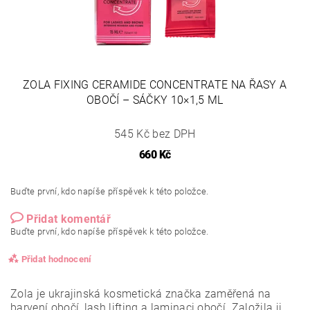
ZOLA FIXING CERAMIDE CONCENTRATE NA ŘASY A
OBOČÍ – SÁČKY 10×1,5 ML
545 Kč bez DPH
660 Kč
Buďte první, kdo napíše příspěvek k této položce.
Přidat komentář
Buďte první, kdo napíše příspěvek k této položce.
Přidat hodnocení
Zola je ukrajinská kosmetická značka zaměřená na
barvení obočí, lash lifting a laminaci obočí. Založila ji