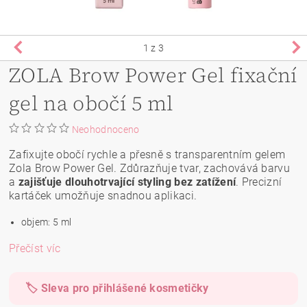
1
z 3
ZOLA Brow Power Gel fixační
gel na obočí 5 ml
Neohodnoceno
Zafixujte obočí rychle a přesně s transparentním gelem
Zola Brow Power Gel. Zdůrazňuje tvar, zachovává barvu
a
zajišťuje dlouhotrvající styling bez zatížení
. Precizní
kartáček umožňuje snadnou aplikaci.
objem: 5 ml
Přečíst víc
🏷️ Sleva pro přihlášené kosmetičky