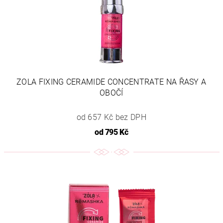
ZOLA FIXING CERAMIDE CONCENTRATE NA ŘASY A
OBOČÍ
od 657 Kč bez DPH
od
795 Kč