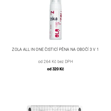
ZOLA ALL IN ONE ČISTICÍ PĚNA NA OBOČÍ 3 V 1
od 264 Kč bez DPH
od
320 Kč