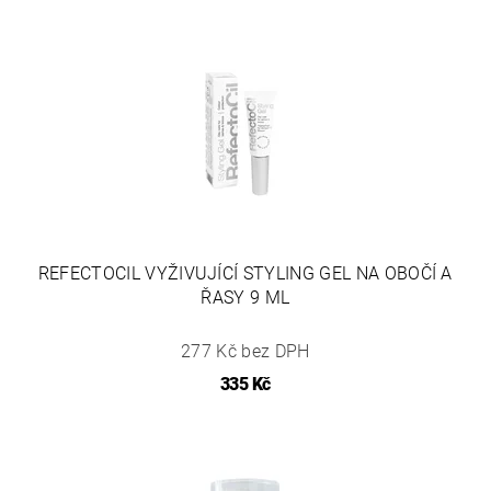
REFECTOCIL VYŽIVUJÍCÍ STYLING GEL NA OBOČÍ A
ŘASY 9 ML
277 Kč bez DPH
335 Kč