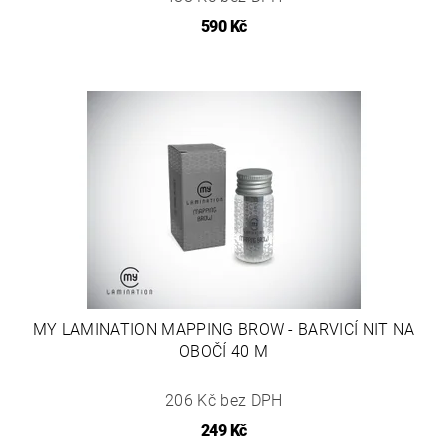
590 Kč
MY LAMINATION MAPPING BROW - BARVICÍ NIT NA
OBOČÍ 40 M
206 Kč bez DPH
249 Kč