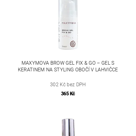
MAXYMOVA BROW GEL FIX & GO – GEL S
KERATINEM NA STYLING OBOČÍ V LAHVIČCE
302 Kč bez DPH
365 Kč