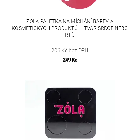
ZOLA PALETKA NA MÍCHÁNÍ BAREV A
KOSMETICKÝCH PRODUKTŮ – TVAR SRDCE NEBO
RTŮ
206 Kč bez DPH
249 Kč