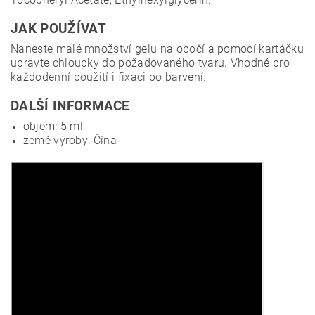
JAK POUŽÍVAT
Naneste malé množství gelu na obočí a pomocí kartáčku
upravte chloupky do požadovaného tvaru. Vhodné pro
každodenní použití i fixaci po barvení.
DALŠÍ INFORMACE
objem: 5 ml
země výroby: Čína