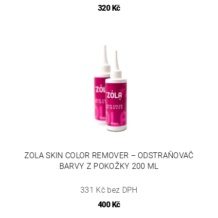
320 Kč
ZOLA SKIN COLOR REMOVER – ODSTRAŇOVAČ
BARVY Z POKOŽKY 200 ML
331 Kč bez DPH
400 Kč