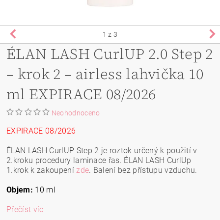
1
z 3
ÉLAN LASH CurlUP 2.0 Step 2
– krok 2 – airless lahvička 10
ml EXPIRACE 08/2026
Neohodnoceno
EXPIRACE 08/2026
ÉLAN LASH CurlUP Step 2 je roztok určený k použití v
2.kroku procedury laminace řas. ÉLAN LASH CurlUp
1.krok k zakoupení
zde
. Balení bez přístupu vzduchu.
Objem:
10 ml
Přečíst víc