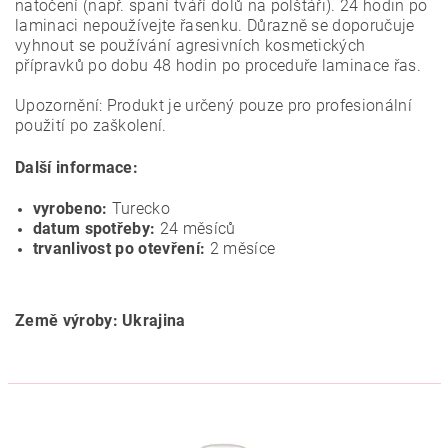
natočení (např. spaní tváří dolů na polštáři). 24 hodin po
laminaci nepoužívejte řasenku.
Důrazně se doporučuje
vyhnout se používání agresivních kosmetických
přípravků po dobu 48 hodin po proceduře laminace řas.
Upozornění: Produkt je určený pouze pro profesionální
použití po zaškolení.
Další informace:
vyrobeno:
Turecko
datum spotřeby:
24 měsíců
trvanlivost po otevření:
2 měsíce
Země výroby: Ukrajina