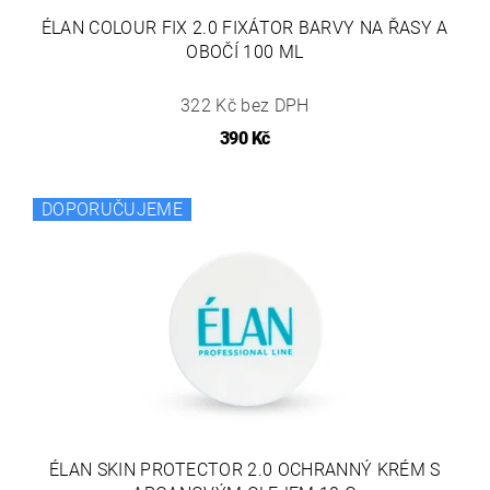
ÉLAN COLOUR FIX 2.0 FIXÁTOR BARVY NA ŘASY A
OBOČÍ 100 ML
322 Kč bez DPH
390 Kč
DOPORUČUJEME
ÉLAN SKIN PROTECTOR 2.0 OCHRANNÝ KRÉM S