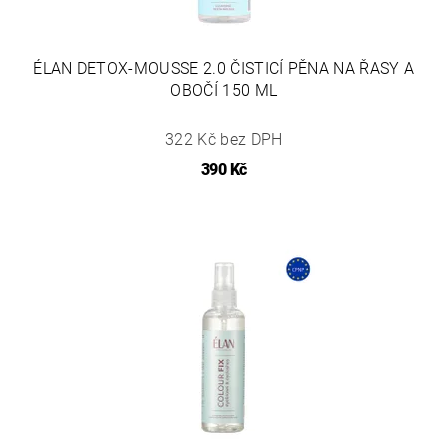
ÉLAN DETOX-MOUSSE 2.0 ČISTICÍ PĚNA NA ŘASY A
OBOČÍ 150 ML
322 Kč bez DPH
390 Kč