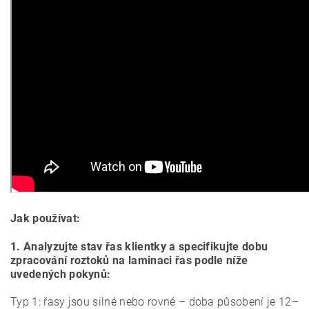
Jak používat:
1. Analyzujte stav řas klientky a specifikujte dobu
zpracování roztoků na laminaci řas podle níže
uvedených pokynů:
Typ 1: řasy jsou silné nebo rovné – doba působení je 12–