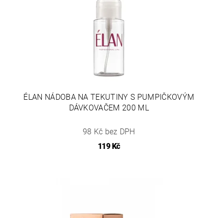
ÉLAN NÁDOBA NA TEKUTINY S PUMPIČKOVÝM
DÁVKOVAČEM 200 ML
98 Kč bez DPH
119 Kč