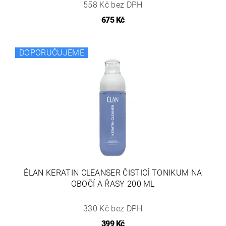
558 Kč bez DPH
675 Kč
DOPORUČUJEME
ÉLAN KERATIN CLEANSER ČISTICÍ TONIKUM NA
OBOČÍ A ŘASY 200 ML
330 Kč bez DPH
399 Kč