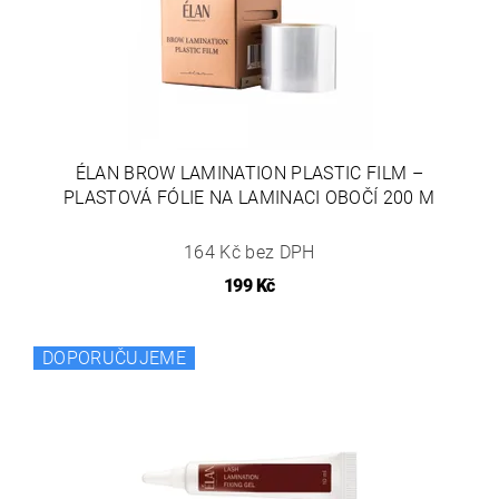
ÉLAN BROW LAMINATION PLASTIC FILM –
PLASTOVÁ FÓLIE NA LAMINACI OBOČÍ 200 M
164 Kč bez DPH
199 Kč
DOPORUČUJEME