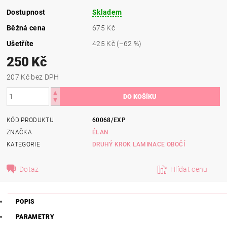
Dostupnost
Skladem
Běžná cena
675 Kč
Ušetříte
425 Kč
(–62 %)
250 Kč
207 Kč bez DPH
KÓD PRODUKTU
60068/EXP
ZNAČKA
ÉLAN
KATEGORIE
DRUHÝ KROK LAMINACE OBOČÍ
Dotaz
Hlídat cenu
POPIS
PARAMETRY