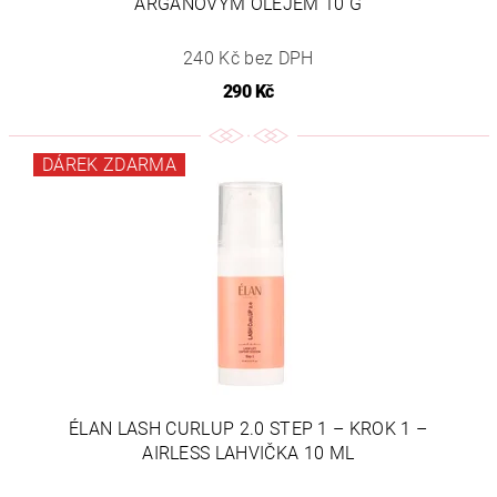
ARGANOVÝM OLEJEM 10 G
240 Kč bez DPH
290 Kč
DÁREK ZDARMA
ÉLAN LASH CURLUP 2.0 STEP 1 – KROK 1 –
AIRLESS LAHVIČKA 10 ML