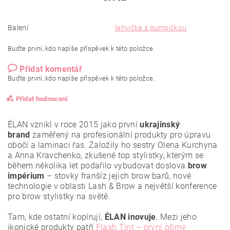
Balení
lahvička s pumpičkou
Buďte první, kdo napíše příspěvek k této položce.
Přidat komentář
Buďte první, kdo napíše příspěvek k této položce.
Přidat hodnocení
ÉLAN vznikl v roce 2015 jako první
ukrajinský
brand
zaměřený na profesionální produkty pro úpravu
obočí a laminaci řas. Založily ho sestry Olena Kurchyna
a Anna Kravchenko, zkušené top stylistky, kterým se
během několika let podařilo vybudovat doslova
brow
impérium
– stovky franšíz jejich brow barů, nové
technologie v oblasti Lash & Brow a největší konference
pro brow stylistky na světě.
Tam, kde ostatní kopírují,
ÉLAN inovuje
. Mezi jeho
ikonické produkty patří
Flash Tint – první přímý