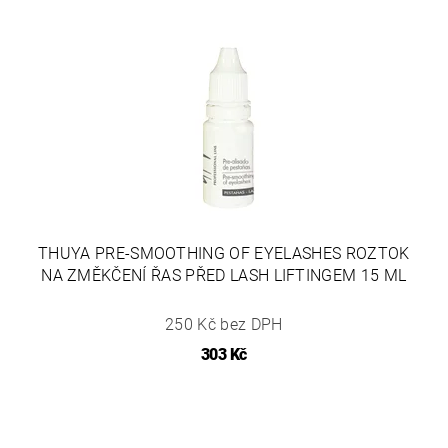
THUYA PRE-SMOOTHING OF EYELASHES ROZTOK
NA ZMĚKČENÍ ŘAS PŘED LASH LIFTINGEM 15 ML
250 Kč bez DPH
303 Kč