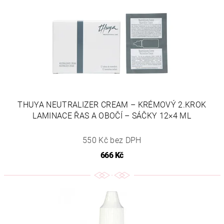
THUYA NEUTRALIZER CREAM – KRÉMOVÝ 2.KROK
LAMINACE ŘAS A OBOČÍ – SÁČKY 12×4 ML
550 Kč bez DPH
666 Kč