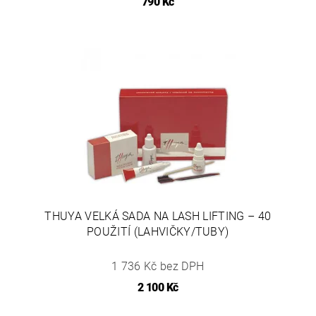
790 Kč
THUYA VELKÁ SADA NA LASH LIFTING – 40
POUŽITÍ (LAHVIČKY/TUBY)
1 736 Kč bez DPH
2 100 Kč