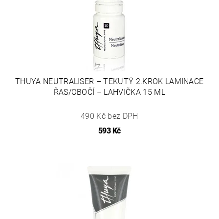
THUYA NEUTRALISER – TEKUTÝ 2.KROK LAMINACE
ŘAS/OBOČÍ – LAHVIČKA 15 ML
490 Kč bez DPH
593 Kč