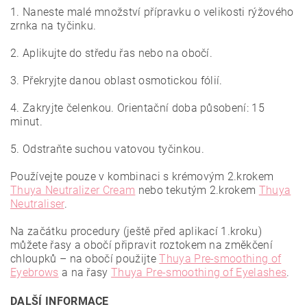
1. Naneste malé množství přípravku o velikosti rýžového
zrnka na tyčinku.
2. Aplikujte do středu řas nebo na obočí.
3. Překryjte danou oblast osmotickou fólií.
4. Zakryjte čelenkou. Orientační doba působení: 15
minut.
5. Odstraňte suchou vatovou tyčinkou.
Používejte pouze v kombinaci s krémovým 2.krokem
Thuya Neutralizer Cream
nebo tekutým 2.krokem
Thuya
Neutraliser
.
Na začátku procedury (ještě před aplikací 1.kroku)
můžete řasy a obočí připravit roztokem na změkčení
chloupků – na obočí použijte
Thuya Pre-smoothing of
Eyebrows
a na řasy
Thuya Pre-smoothing of Eyelashes
.
DALŠÍ INFORMACE