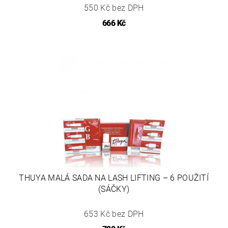
550 Kč bez DPH
666 Kč
THUYA MALÁ SADA NA LASH LIFTING – 6 POUŽITÍ
(SÁČKY)
653 Kč bez DPH