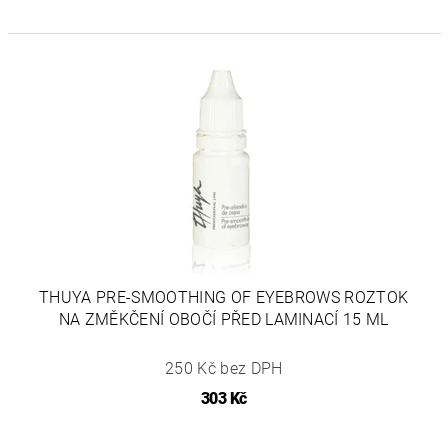
THUYA PRE-SMOOTHING OF EYEBROWS ROZTOK
NA ZMĚKČENÍ OBOČÍ PŘED LAMINACÍ 15 ML
250 Kč bez DPH
303 Kč