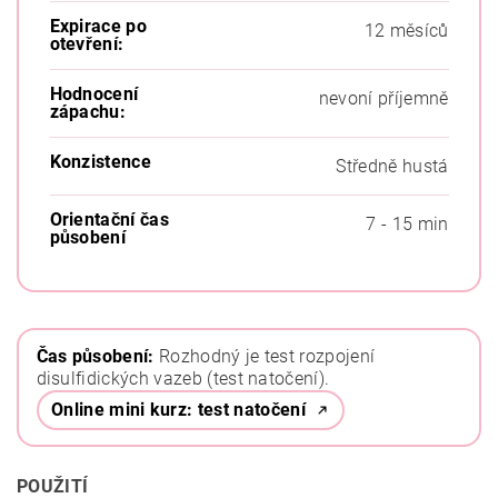
Expirace po
12 měsíců
otevření:
Hodnocení
nevoní příjemně
zápachu:
Konzistence
Středně hustá
Orientační čas
7 - 15 min
působení
Čas působení:
Rozhodný je test rozpojení
disulfidických vazeb (test natočení).
Online mini kurz: test natočení
POUŽITÍ