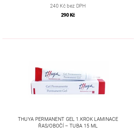
240 Kč bez DPH
290 Kč
THUYA PERMANENT GEL 1.KROK LAMINACE
ŘAS/OBOČÍ – TUBA 15 ML