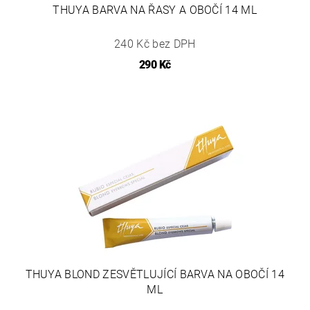
THUYA BARVA NA ŘASY A OBOČÍ 14 ML
240 Kč bez DPH
290 Kč
THUYA BLOND ZESVĚTLUJÍCÍ BARVA NA OBOČÍ 14
ML