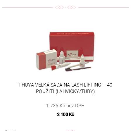
THUYA VELKÁ SADA NA LASH LIFTING – 40
POUŽITÍ (LAHVIČKY/TUBY)
1 736 Kč bez DPH
2 100 Kč