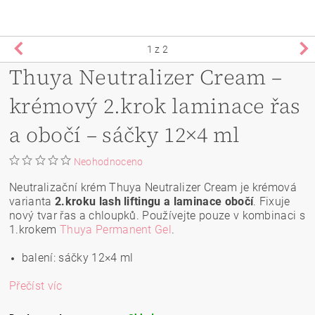
1
z 2
Thuya Neutralizer Cream –
krémový 2.krok laminace řas
a obočí – sáčky 12×4 ml
Neohodnoceno
Neutralizační krém Thuya Neutralizer Cream je krémová
varianta
2.kroku lash liftingu a laminace obočí
. Fixuje
nový tvar řas a chloupků. Používejte pouze v kombinaci s
1.krokem
Thuya Permanent Gel
.
balení: sáčky 12×4 ml
Přečíst víc