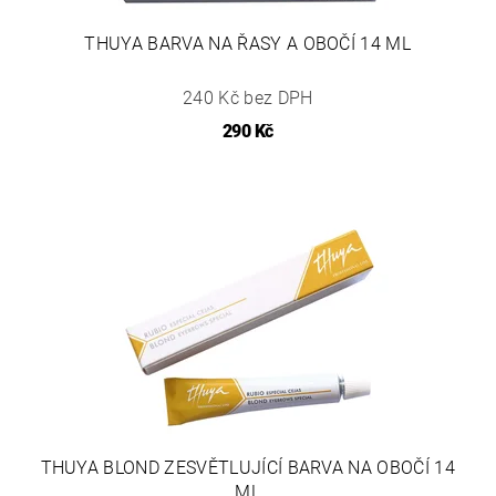
THUYA BARVA NA ŘASY A OBOČÍ 14 ML
240 Kč bez DPH
290 Kč
THUYA BLOND ZESVĚTLUJÍCÍ BARVA NA OBOČÍ 14
ML