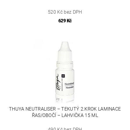
520 Kč bez DPH
629 Kč
THUYA NEUTRALISER – TEKUTÝ 2.KROK LAMINACE
ŘAS/OBOČÍ – LAHVIČKA 15 ML
490 Kč bez DPH