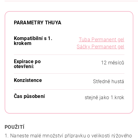
PARAMETRY THUYA
Kompatibilní s 1.
Tuba Permanent gel
krokem
Sáčky Permanent gel
Expirace po
12 měsíců
otevření:
Konzistence
Středně hustá
Čas působení
stejně jako 1.krok
POUŽITÍ
1. Naneste malé množství přípravku o velikosti rýžového