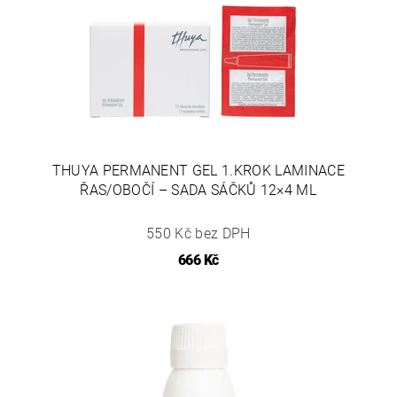
THUYA PERMANENT GEL 1.KROK LAMINACE
ŘAS/OBOČÍ – SADA SÁČKŮ 12×4 ML
550 Kč bez DPH
666 Kč