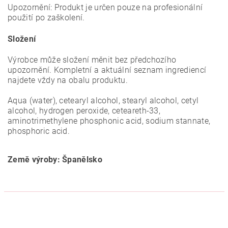
Upozornění: Produkt je určen pouze na profesionální
použití po zaškolení.
Složení
Výrobce může složení měnit bez předchozího
upozornění. Kompletní a aktuální seznam ingrediencí
najdete vždy na obalu produktu.
Aqua (water), cetearyl alcohol, stearyl alcohol, cetyl
alcohol, hydrogen peroxide, ceteareth-33,
aminotrimethylene phosphonic acid, sodium stannate,
phosphoric acid.
Země výroby: Španělsko