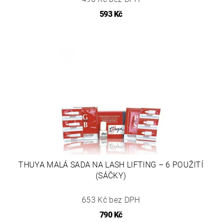
593 Kč
THUYA MALÁ SADA NA LASH LIFTING – 6 POUŽITÍ
(SÁČKY)
653 Kč bez DPH
790 Kč