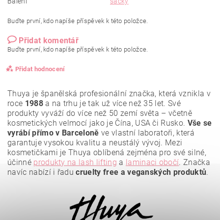
Balení
sáčky
Buďte první, kdo napíše příspěvek k této položce.
Přidat komentář
Buďte první, kdo napíše příspěvek k této položce.
Přidat hodnocení
Thuya je španělská profesionální značka, která vznikla v
roce
1988
a na trhu je tak už více než 35 let. Své
produkty vyváží do více než 50 zemí světa – včetně
kosmetických velmocí jako je Čína, USA či Rusko.
Vše se
vyrábí přímo v Barceloně
ve vlastní laboratoři, která
garantuje vysokou kvalitu a neustálý vývoj. Mezi
kosmetičkami je Thuya oblíbená zejména pro své silné,
účinné
produkty na lash lifting
a
laminaci obočí
. Značka
navíc nabízí i řadu
cruelty free a veganských produktů
.