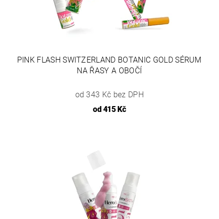
PINK FLASH SWITZERLAND BOTANIC GOLD SÉRUM
NA ŘASY A OBOČÍ
od 343 Kč bez DPH
od
415 Kč