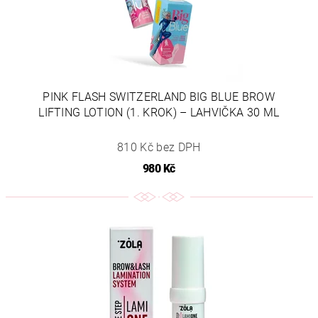
PINK FLASH SWITZERLAND BIG BLUE BROW
LIFTING LOTION (1. KROK) – LAHVIČKA 30 ML
810 Kč bez DPH
980 Kč