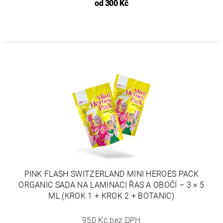
od
300 Kč
PINK FLASH SWITZERLAND MINI HEROES PACK
ORGANIC SADA NA LAMINACI ŘAS A OBOČÍ – 3 × 5
ML (KROK 1 + KROK 2 + BOTANIC)
950 Kč bez DPH