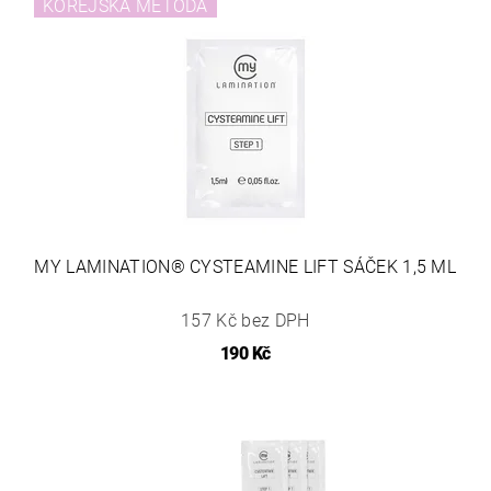
KOREJSKÁ METODA
MY LAMINATION® CYSTEAMINE LIFT SÁČEK 1,5 ML
157 Kč bez DPH
190 Kč