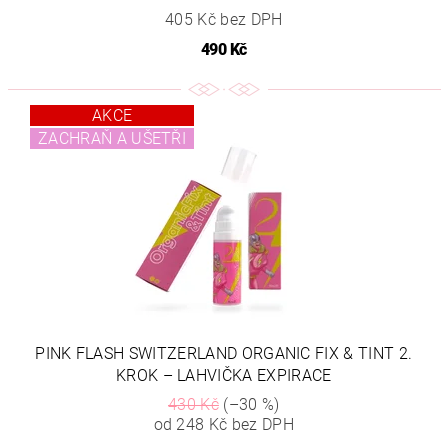
405 Kč bez DPH
490 Kč
AKCE
ZACHRAŇ A UŠETŘI
PINK FLASH SWITZERLAND ORGANIC FIX & TINT 2.
KROK – LAHVIČKA EXPIRACE
430 Kč
(–30 %)
od 248 Kč bez DPH