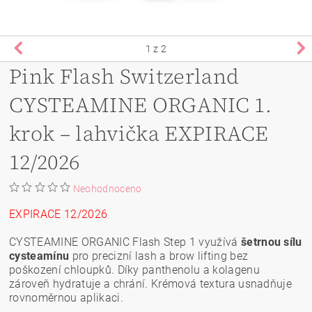
1
z 2
Pink Flash Switzerland
CYSTEAMINE ORGANIC 1.
krok – lahvička EXPIRACE
12/2026
Neohodnoceno
EXPIRACE 12/2026
CYSTEAMINE ORGANIC Flash Step 1 využívá
šetrnou sílu
cysteamínu
pro precizní lash a brow lifting bez
poškození chloupků. Díky panthenolu a kolagenu
zároveň hydratuje a chrání. Krémová textura usnadňuje
rovnoměrnou aplikaci.