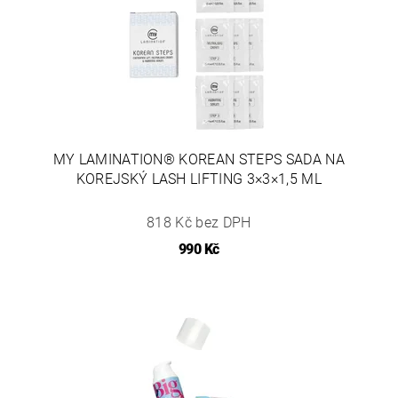
MY LAMINATION® KOREAN STEPS SADA NA
KOREJSKÝ LASH LIFTING 3×3×1,5 ML
818 Kč bez DPH
990 Kč