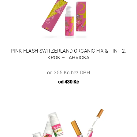
PINK FLASH SWITZERLAND ORGANIC FIX & TINT 2.
KROK – LAHVIČKA
od 355 Kč bez DPH
od
430 Kč