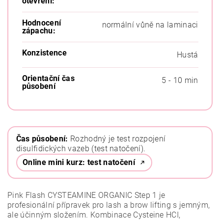
otevření:
Hodnocení
normální vůně na laminaci
zápachu:
Konzistence
Hustá
Orientační čas
5 - 10 min
působení
Čas působení:
Rozhodný je test rozpojení
disulfidických vazeb (test natočení).
Online mini kurz: test natočení
Pink Flash CYSTEAMINE ORGANIC Step 1 je
profesionální přípravek pro lash a brow lifting s jemným,
ale účinným složením. Kombinace Cysteine HCI,