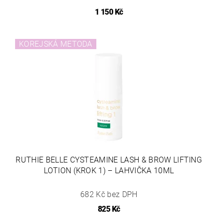
1 150 Kč
KOREJSKÁ METODA
RUTHIE BELLE CYSTEAMINE LASH & BROW LIFTING
LOTION (KROK 1) – LAHVIČKA 10ML
682 Kč bez DPH
825 Kč