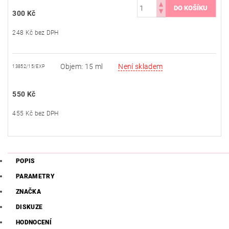
300 Kč
248 Kč bez DPH
Objem: 15 ml
Není skladem
13852/15/EXP
550 Kč
455 Kč bez DPH
POPIS
PARAMETRY
ZNAČKA
DISKUZE
HODNOCENÍ