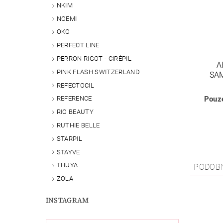
NKIM
NOEMI
OKO
PERFECT LINE
PERRON RIGOT - CIRÉPIL
A
PINK FLASH SWITZERLAND
SA
REFECTOCIL
Pouze
REFERENCE
RIO BEAUTY
RUTHIE BELLE
STARPIL
STAYVE
THUYA
PODOB
ZOLA
INSTAGRAM