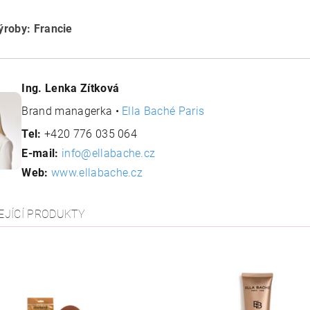
roby: Francie
Ing. Lenka Zítková
Brand managerka •
Ella Baché Paris
Tel:
+420 776 035 064
E-mail:
info@ellabache.cz
Web:
www.ellabache.cz
EJÍCÍ PRODUKTY