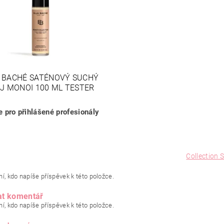
A BACHÉ SATÉNOVÝ SUCHÝ
J MONOI 100 ML TESTER
 pro přihlášené profesionály
Collection 
í, kdo napíše příspěvek k této položce.
at komentář
í, kdo napíše příspěvek k této položce.