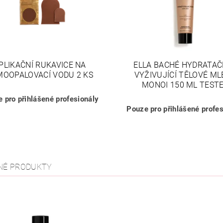
PLIKAČNÍ RUKAVICE NA
ELLA BACHÉ HYDRATAČ
MOOPALOVACÍ VODU 2 KS
VYŽIVUJÍCÍ TĚLOVÉ M
MONOI 150 ML TEST
 pro přihlášené profesionály
Pouze pro přihlášené profes
NÉ PRODUKTY