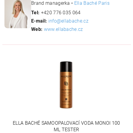
Brand managerka •
Ella Baché Paris
Tel:
+420 776 035 064
E-mail:
info@ellabache.cz
Web:
www.ellabache.cz
ELLA BACHÉ SAMOOPALOVACÍ VODA MONOI 100
ML TESTER