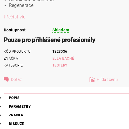
Regenerace
Přečíst víc
Dostupnost
Skladem
Pouze pro přihlášené profesionály
KÓD PRODUKTU
TE23036
ZNAČKA
ELLA BACHÉ
KATEGORIE
TESTERY
Dotaz
Hlídat cenu
POPIS
PARAMETRY
ZNAČKA
DISKUZE