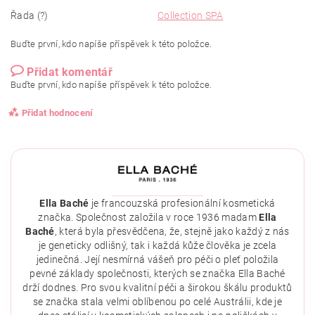
Řada (?)
Collection SPA
Buďte první, kdo napíše příspěvek k této položce.
Přidat komentář
Buďte první, kdo napíše příspěvek k této položce.
Přidat hodnocení
Ella Baché
je francouzská profesionální kosmetická
značka. Společnost založila v roce 1936 madam
Ella
Baché
, která byla přesvědčena, že, stejně jako každý z nás
je geneticky odlišný, tak i každá kůže člověka je zcela
jedinečná. Její nesmírná vášeň pro péči o pleť položila
pevné základy společnosti, kterých se značka Ella Baché
drží dodnes. Pro svou kvalitní péči a širokou škálu produktů
se značka stala velmi oblíbenou po celé Austrálii, kde je