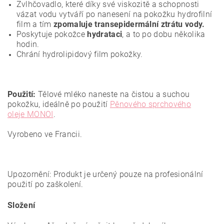
Zvlhčovadlo, které díky své viskozitě a schopnosti
vázat vodu vytváří po nanesení na pokožku hydrofilní
film a
tím
zpomaluje transepidermální ztrátu vody.
Poskytuje pokožce
hydrataci
, a to po dobu několika
hodin.
Chrání hydrolipidový film pokožky.
Použití:
Tělové mléko naneste na čistou a suchou
pokožku, ideálně po použití
Pěnového sprchového
oleje
MONOI
.
Vyrobeno ve Francii.
Upozornění: Produkt je určený pouze na profesionální
použití po zaškolení.
Složení