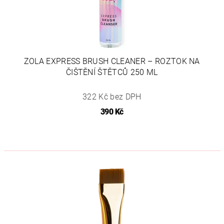
ZOLA EXPRESS BRUSH CLEANER – ROZTOK NA
ČIŠTĚNÍ ŠTĚTCŮ 250 ML
322 Kč bez DPH
390 Kč