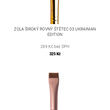
ZOLA ŠIROKÝ ROVNÝ ŠTĚTEC 03 UKRAINIAN
EDITION
269 Kč bez DPH
325 Kč