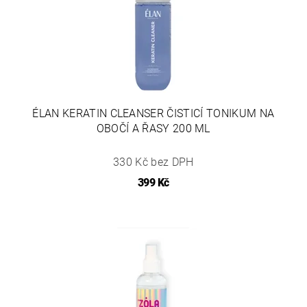
ÉLAN KERATIN CLEANSER ČISTICÍ TONIKUM NA
OBOČÍ A ŘASY 200 ML
330 Kč bez DPH
399 Kč