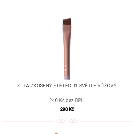
ZOLA ZKOSENÝ ŠTĚTEC 01 SVĚTLE RŮŽOVÝ
240 Kč bez DPH
290 Kč