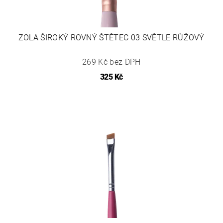
ZOLA ŠIROKÝ ROVNÝ ŠTĚTEC 03 SVĚTLE RŮŽOVÝ
269 Kč bez DPH
325 Kč