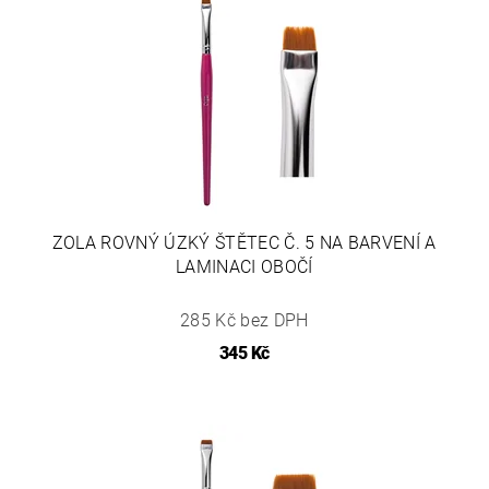
ZOLA ROVNÝ ÚZKÝ ŠTĚTEC Č. 5 NA BARVENÍ A
LAMINACI OBOČÍ
285 Kč bez DPH
345 Kč