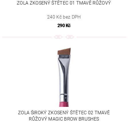
ZOLA ZKOSENÝ ŠTĚTEC 01 TMAVĚ RŮŽOVÝ
240 Kč bez DPH
290 Kč
ZOLA ŠIROKÝ ZKOSENÝ ŠTĚTEC 02 TMAVĚ
RŮŽOVÝ MAGIC BROW BRUSHES