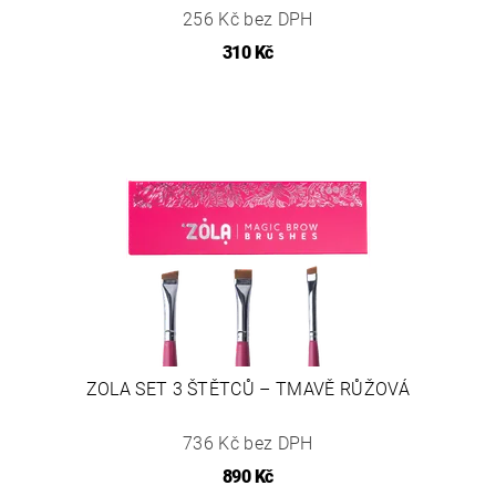
256 Kč bez DPH
310 Kč
ZOLA SET 3 ŠTĚTCŮ – TMAVĚ RŮŽOVÁ
736 Kč bez DPH
890 Kč