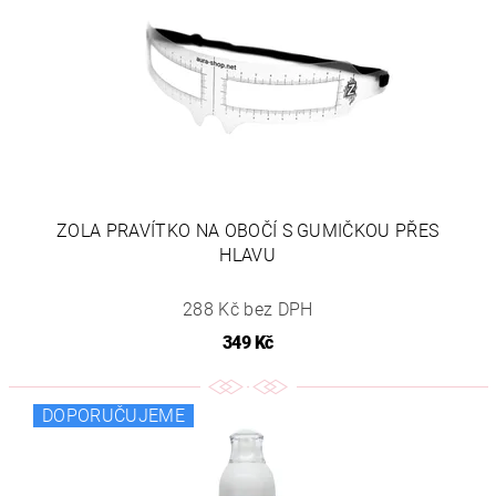
ZOLA PRAVÍTKO NA OBOČÍ S GUMIČKOU PŘES
HLAVU
288 Kč bez DPH
349 Kč
DOPORUČUJEME