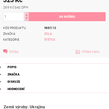
269 Kč bez DPH
KÓD PRODUKTU
9887/12
ZNAČKA
ZOLA
KATEGORIE
ŠTĚTCE
Dotaz
Hlídat cenu
POPIS
ZNAČKA
DISKUZE
HODNOCENÍ
Země výroby: Ukrajina